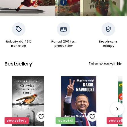
Rabaty do 45%
Ponad 200 tys.
Bezpieczne
non stop
produktów
zakupy
Bestsellery
Zobacz wszystkie
Bestsellery
Nowości
Bestseller