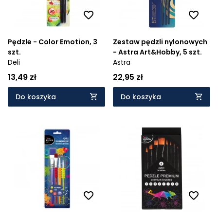
Pędzle - Color Emotion, 3
Zestaw pędzli nylonowych
szt.
- Astra Art&Hobby, 5 szt.
Deli
Astra
13,49 zł
22,95 zł
Do koszyka
Do koszyka