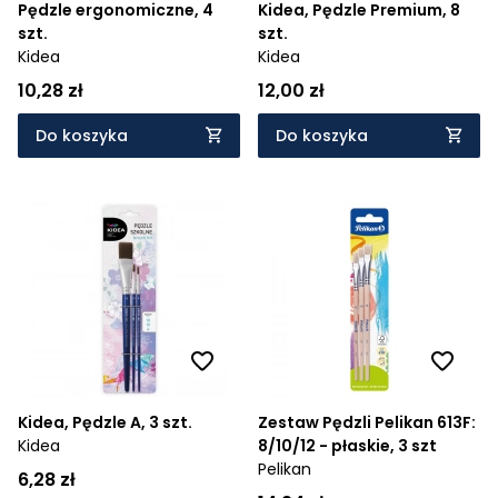
Pędzle ergonomiczne, 4
Kidea, Pędzle Premium, 8
szt.
szt.
Kidea
Kidea
10,28 zł
12,00 zł
Do koszyka
Do koszyka
Kidea, Pędzle A, 3 szt.
Zestaw Pędzli Pelikan 613F:
Kidea
8/10/12 - płaskie, 3 szt
Pelikan
6,28 zł