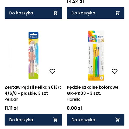
14,24 zł
Do koszyka
Do koszyka
Zestaw Pędzli Pelikan 613F:
Pędzle szkolne kolorowe
4/6/8 - płaskie, 3 szt
GR-PK03 - 3 szt.
Pelikan
Fiorello
11,11 zł
8,08 zł
Do koszyka
Do koszyka