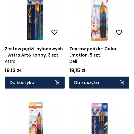
Zestaw pędzli nylonowych
Zestaw pędzli - Color
- Astra Art&Hobby, 3 szt.
Emotion, 5 szt.
Astra
Deli
18,13 zł
18,15 zł
Do koszyka
Do koszyka