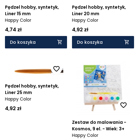
Pędzel hobby, syntetyk,
Pędzel hobby, syntetyk,
Liner 15 mm
Liner 20 mm
Happy Color
Happy Color
4,74 zł
4,92 zł
Do koszyka
Do koszyka
Pędzel hobby, syntetyk,
Liner 25 mm
Happy Color
4,92 zł
Zestaw do malowania -
Kosmos, 9 el. - Wiek: 3+
Happy Color