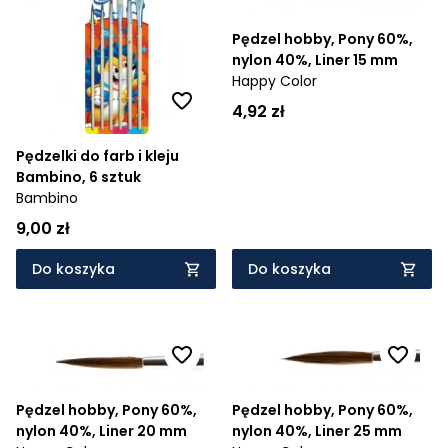
Cena rosnąco
Pędzel hobby, Pony 60%,
nylon 40%, Liner 15 mm
Cena malejąco
Happy Color
4,92 zł
Od najnowszych
Od najstarszych
Pędzelki do farb i kleju
Bambino, 6 sztuk
Bambino
9,00 zł
Do koszyka
Do koszyka
Pędzel hobby, Pony 60%,
Pędzel hobby, Pony 60%,
nylon 40%, Liner 20 mm
nylon 40%, Liner 25 mm