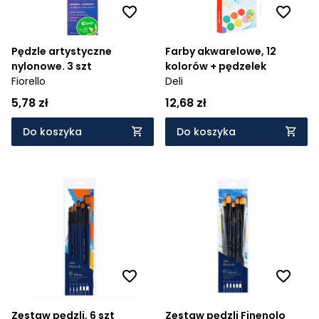
Pędzle artystyczne
Farby akwarelowe, 12
nylonowe. 3 szt
kolorów + pędzelek
Fiorello
Deli
5,78 zł
12,68 zł
Do koszyka
Do koszyka
Zestaw pędzli, 6 szt
Zestaw pędzli Finenolo