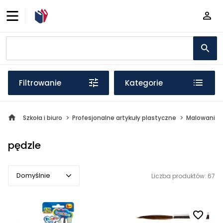
Filtrowanie
Kategorie
Szkoła i biuro
Profesjonalne artykuły plastyczne
Malowanie
pędzle
Domyślnie
Liczba produktów: 67
Domyślnie
Popularne