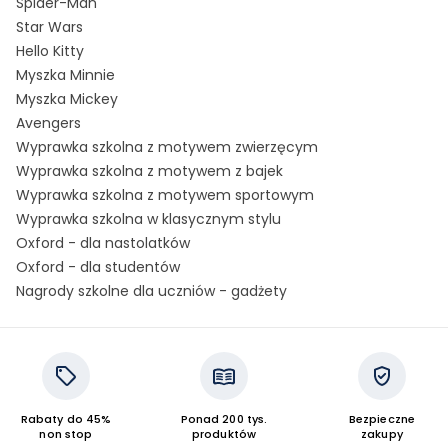
Spider-Man
Star Wars
Hello Kitty
Myszka Minnie
Myszka Mickey
Avengers
Wyprawka szkolna z motywem zwierzęcym
Wyprawka szkolna z motywem z bajek
Wyprawka szkolna z motywem sportowym
Wyprawka szkolna w klasycznym stylu
Oxford - dla nastolatków
Oxford - dla studentów
Nagrody szkolne dla uczniów - gadżety
Rabaty do 45%
Ponad 200 tys.
Bezpieczne
non stop
produktów
zakupy