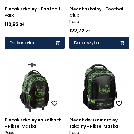
Plecak szkolny - Football
Plecak szkolny - Football
Paso
Club
Paso
112,82 zł
122,72 zł
Do koszyka
Do koszyka
Plecak szkolny na kółkach
Plecak dwukomorowy
- Piksel Maska
szkolny - Piksel Maska
Paso
Paso