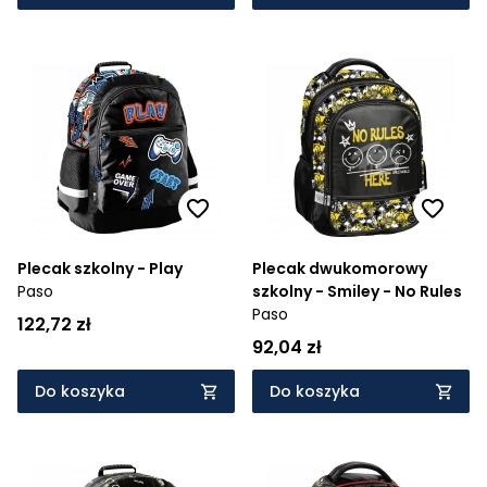
Plecak szkolny - Play
Plecak dwukomorowy
Paso
szkolny - Smiley - No Rules
Paso
122,72 zł
92,04 zł
Do koszyka
Do koszyka