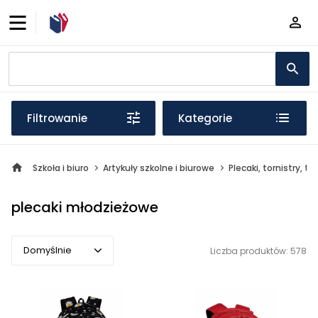
Filtrowanie
Kategorie
Szkoła i biuro
Artykuły szkolne i biurowe
Plecaki, tornistry, to
plecaki młodzieżowe
Domyślnie
Liczba produktów: 578
Domyślnie
Popularne