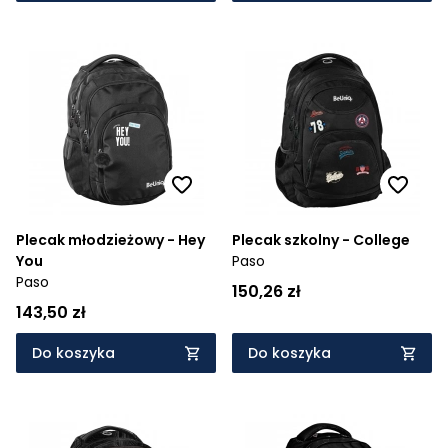
Plecak młodzieżowy - Hey
Plecak szkolny - College
You
Paso
Paso
150,26 zł
143,50 zł
Do koszyka
Do koszyka