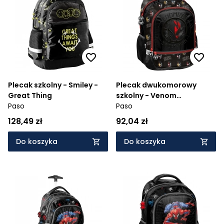
Plecak szkolny - Smiley -
Plecak dwukomorowy
Great Thing
szkolny - Venom
Paso
Spiderman
Paso
128,49 zł
92,04 zł
Do koszyka
Do koszyka