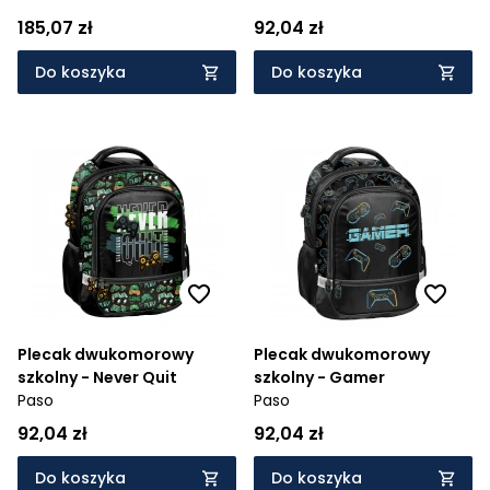
185,07 zł
92,04 zł
Do koszyka
Do koszyka
Plecak dwukomorowy
Plecak dwukomorowy
szkolny - Never Quit
szkolny - Gamer
Paso
Paso
92,04 zł
92,04 zł
Do koszyka
Do koszyka