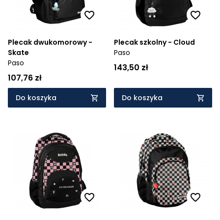
Plecak dwukomorowy -
Plecak szkolny - Cloud
Skate
Paso
Paso
143,50 zł
107,76 zł
Do koszyka
Do koszyka