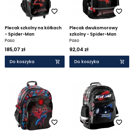
Plecak szkolny na kółkach
Plecak dwukomorowy
- Spider-Man
szkolny - Spider-Man
Paso
Paso
185,07 zł
92,04 zł
Do koszyka
Do koszyka