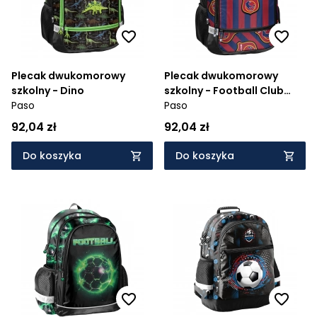
Plecak dwukomorowy
Plecak dwukomorowy
szkolny - Dino
szkolny - Football Club
Paso
Stripes
Paso
92,04 zł
92,04 zł
Do koszyka
Do koszyka