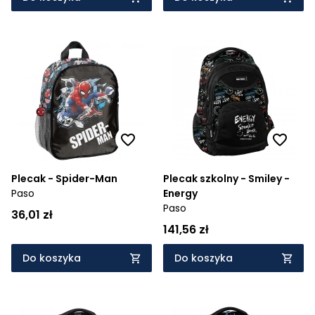
Plecak - Spider-Man
Plecak szkolny - Smiley -
Paso
Energy
Paso
36,01 zł
141,56 zł
Do koszyka
Do koszyka