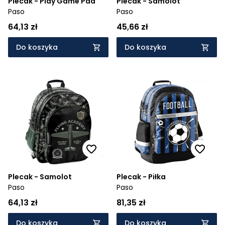
Plecak - Play Game Pad
Plecak - Samolot
Paso
Paso
64,13 zł
45,66 zł
Do koszyka
Do koszyka
Plecak - Samolot
Plecak - Piłka
Paso
Paso
64,13 zł
81,35 zł
Do koszyka
Do koszyka