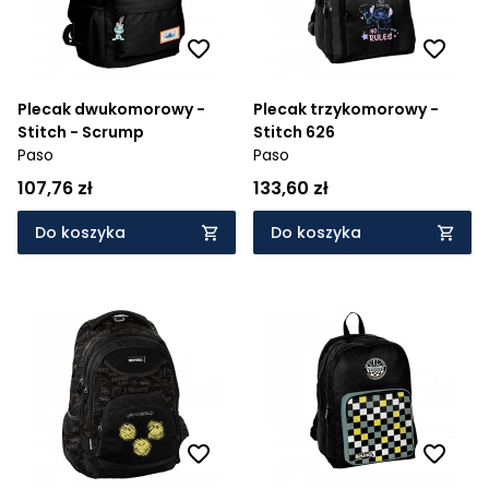
Plecak dwukomorowy -
Plecak trzykomorowy -
Stitch - Scrump
Stitch 626
Paso
Paso
107,76 zł
133,60 zł
Do koszyka
Do koszyka