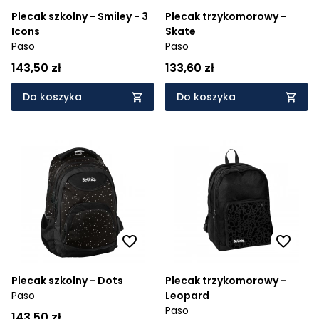
Plecak szkolny - Smiley - 3
Plecak trzykomorowy -
Icons
Skate
Paso
Paso
143,50 zł
133,60 zł
Do koszyka
Do koszyka
Plecak szkolny - Dots
Plecak trzykomorowy -
Paso
Leopard
Paso
143,50 zł