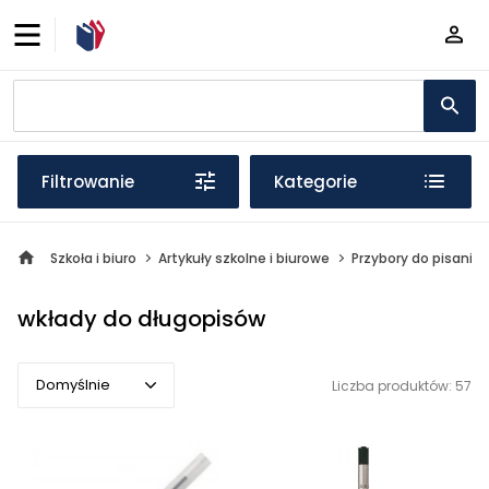
Filtrowanie
Kategorie
Szkoła i biuro
Artykuły szkolne i biurowe
Przybory do pisania
wkłady do długopisów
Domyślnie
Liczba produktów: 57
Domyślnie
Popularne