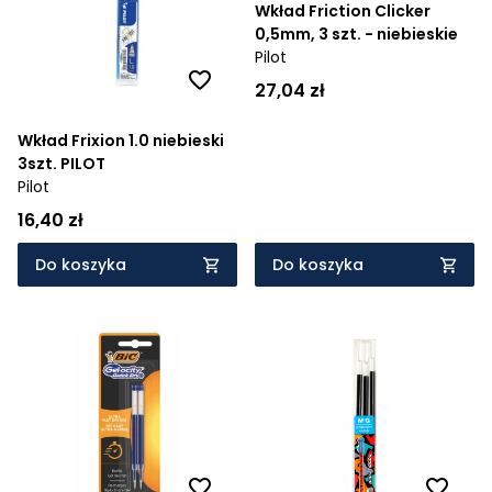
Wkład Friction Clicker
0,5mm, 3 szt. - niebieskie
Pilot
27,04 zł
Wkład Frixion 1.0 niebieski
3szt. PILOT
Pilot
16,40 zł
Do koszyka
Do koszyka