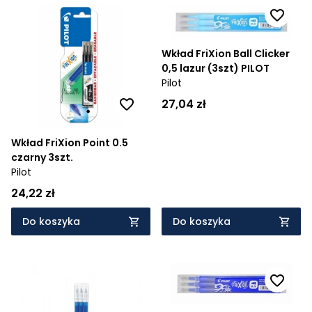
Wkład FriXion Ball Clicker
0,5 lazur (3szt) PILOT
Pilot
27,04 zł
Wkład FriXion Point 0.5
czarny 3szt.
Pilot
24,22 zł
Do koszyka
Do koszyka