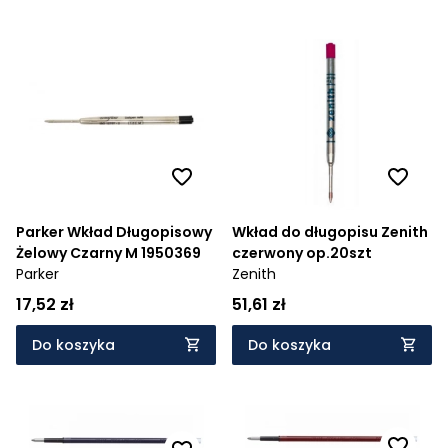
Parker Wkład Długopisowy
Wkład do długopisu Zenith
Żelowy Czarny M 1950369
czerwony op.20szt
Parker
Zenith
17,52 zł
51,61 zł
Do koszyka
Do koszyka