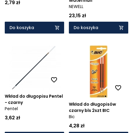
Waterman
2,79 zł
NEWELL
23,15 zł
Do koszyka
Do koszyka
Wkład do długopisu Pentel
- czarny
Wkład do długopisów
Pentel
czarny bls 2szt BIC
Bic
3,62 zł
4,28 zł