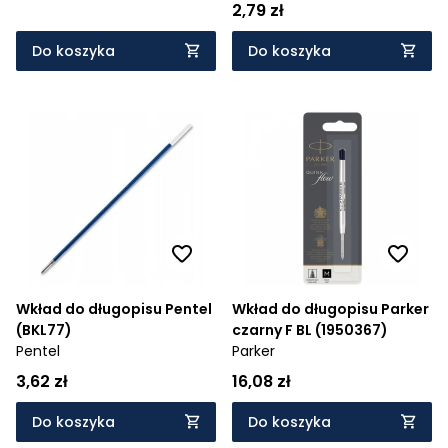
2,79 zł
Do koszyka
Do koszyka
Wkład do długopisu Pentel
Wkład do długopisu Parker
(BKL77)
czarny F BL (1950367)
Pentel
Parker
3,62 zł
16,08 zł
Do koszyka
Do koszyka