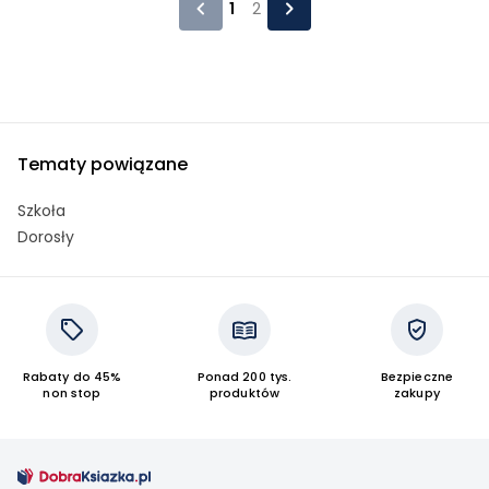
1
2
Tematy powiązane
Szkoła
Dorosły
Rabaty do 45%
Ponad 200 tys.
Bezpieczne
non stop
produktów
zakupy