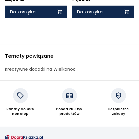
Do koszyka
Do koszyka
Tematy powiązane
Kreatywne dodatki na Wielkanoc
Rabaty do 45%
Ponad 200 tys.
Bezpieczne
non stop
produktów
zakupy