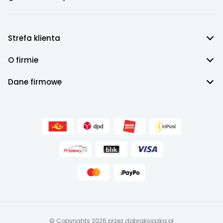
Strefa klienta
O firmie
Dane firmowe
© Copyrights 2026 przez dobraksiazka.pl