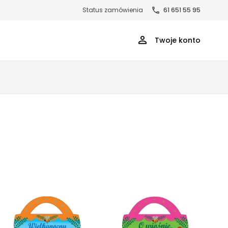
Status zamówienia
61 651 55 95
Twoje konto