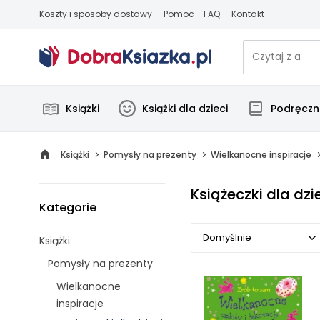
Koszty i sposoby dostawy
Pomoc - FAQ
Kontakt
Książki
Książki dla dzieci
Podręczni
Książki
Pomysły na prezenty
Wielkanocne inspiracje
Książeczki dla dzi
Kategorie
Domyślnie
Książki
Pomysły na prezenty
Domyślnie
Wielkanocne
Popularne
inspiracje