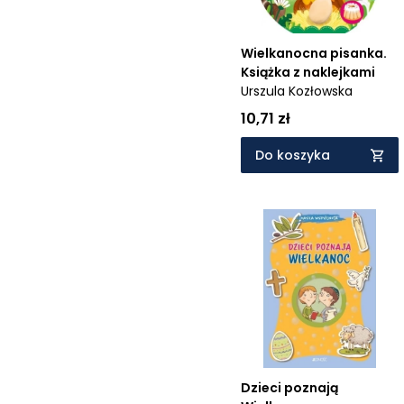
Wielkanocna pisanka.
Książka z naklejkami
Urszula Kozłowska
10,71 zł
Do koszyka
Dzieci poznają