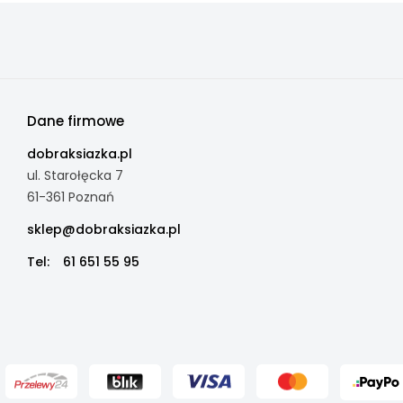
Dane firmowe
dobraksiazka.pl
ul. Starołęcka 7
61-361 Poznań
sklep@dobraksiazka.pl
Tel:
61 651 55 95