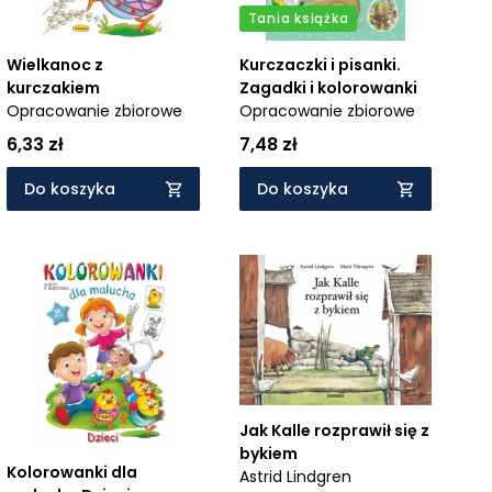
Tania książka
Wielkanoc z
Kurczaczki i pisanki.
kurczakiem
Zagadki i kolorowanki
Opracowanie zbiorowe
Opracowanie zbiorowe
6,33 zł
7,48 zł
Do koszyka
Do koszyka
Jak Kalle rozprawił się z
bykiem
Kolorowanki dla
Astrid Lindgren