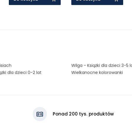
isiach
Wilga - Książki dla dzieci 3-5 l
ążki dla dzieci 0-2 lat
Wielkanocne kolorowanki
Ponad 200 tys. produktów