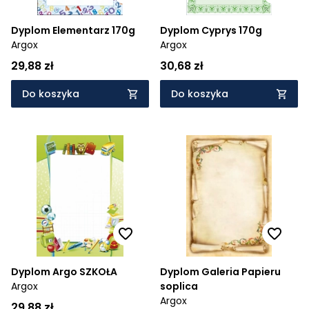
Dyplom Elementarz 170g
Dyplom Cyprys 170g
Argox
Argox
29,88 zł
30,68 zł
Do koszyka
Do koszyka
Dyplom Argo SZKOŁA
Dyplom Galeria Papieru
Argox
soplica
Argox
29,88 zł