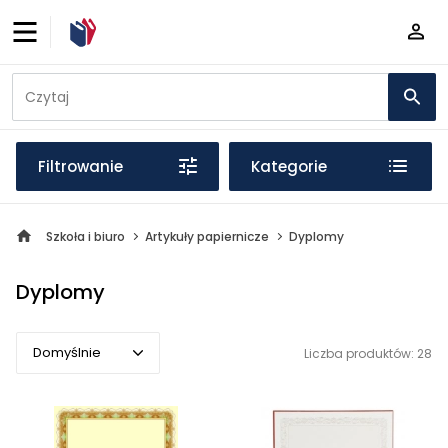
Filtrowanie
Kategorie
Szkoła i biuro
Artykuły papiernicze
Dyplomy
Dyplomy
Domyślnie
Liczba produktów: 28
Domyślnie
Popularne