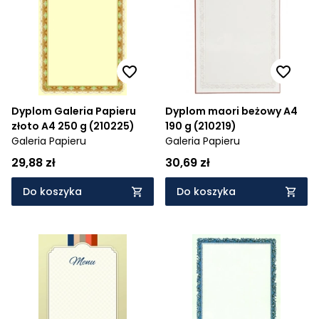
Cena rosnąco
Cena malejąco
Od najnowszych
Od najstarszych
Dyplom Galeria Papieru
Dyplom maori beżowy A4
złoto A4 250 g (210225)
190 g (210219)
Galeria Papieru
Galeria Papieru
29,88 zł
30,69 zł
Do koszyka
Do koszyka