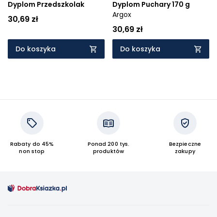
Dyplom Przedszkolak
Dyplom Puchary 170 g
Argox
30,69 zł
30,69 zł
Do koszyka
Do koszyka
Rabaty do 45%
Ponad 200 tys.
Bezpieczne
non stop
produktów
zakupy