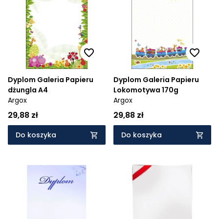
Dyplom Galeria Papieru
Dyplom Galeria Papieru
dżungla A4
Lokomotywa 170g
Argox
Argox
29,88 zł
29,88 zł
Do koszyka
Do koszyka