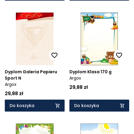
Dyplom Galeria Papieru
Dyplom Klasa 170 g
Sport N
Argox
Argox
29,88 zł
29,88 zł
Do koszyka
Do koszyka