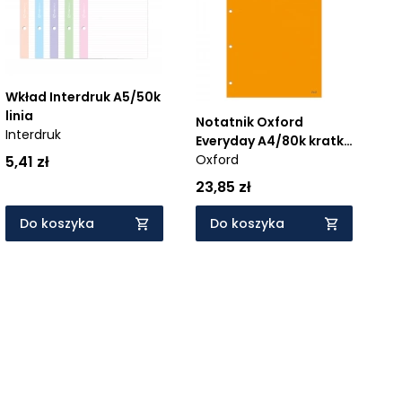
Wkład Interdruk A5/50k
linia
Notatnik Oxford
Interdruk
Everyday A4/80k kratka
(100106283)
Oxford
5,41 zł
23,85 zł
Do koszyka
Do koszyka