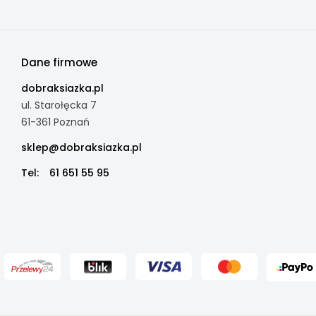
Dane firmowe
dobraksiazka.pl
ul. Starołęcka 7
61-361 Poznań
sklep@dobraksiazka.pl
Tel:
61 651 55 95