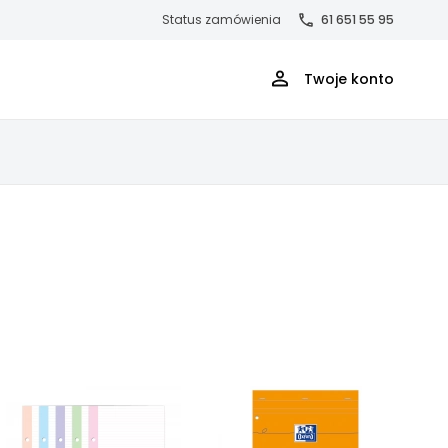
Status zamówienia
61 651 55 95
Twoje konto