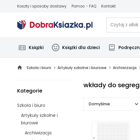
Koszty i sposoby dostawy
Pomoc - FAQ
Kontakt
Książki
Książki dla dzieci
Podręczni
Szkoła i biuro
Artykuły szkolne i biurowe
Archiwizacja
wkłady do segreg
Kategorie
Domyślnie
Szkoła i biuro
Artykuły szkolne i
Domyślnie
biurowe
Popularne
Archiwizacja