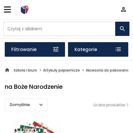
Filtrowanie
Kategorie
Szkoła i biuro
Artykuły papiernicze
Akcesoria do pakowania
na Boże Narodzenie
Domyślnie
Liczba produktów: 1
Domyślnie
Popularne