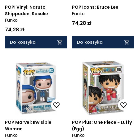
POP! Vinyl: Naruto
POP Icons: Bruce Lee
Shippuden: Sasuke
Funko
Funko
74,28 zł
74,28 zł
Do koszyka
Do koszyka
POP Marvel: Invisible
POP Plus: One Piece - Luffy
Woman
(Egg)
Funko
Funko