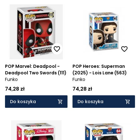
POP Marvel: Deadpool -
POP Heroes: Superman
Deadpool Two Swords (111)
(2025) - Lois Lane (563)
Funko
Funko
74,28 zł
74,28 zł
Do koszyka
Do koszyka