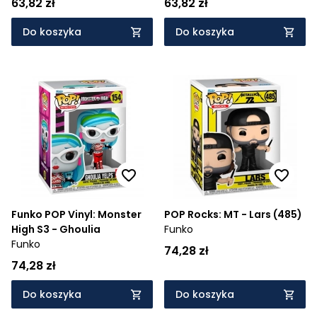
63,82 zł
63,82 zł
Do koszyka
Do koszyka
Funko POP Vinyl: Monster
POP Rocks: MT - Lars (485)
High S3 - Ghoulia
Funko
Funko
74,28 zł
74,28 zł
Do koszyka
Do koszyka