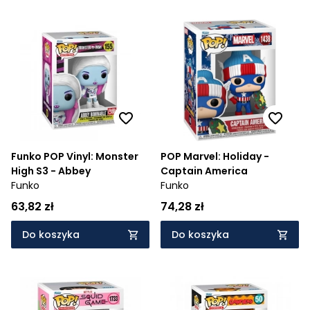
Funko POP Vinyl: Monster
POP Marvel: Holiday -
High S3 - Abbey
Captain America
Funko
Funko
63,82 zł
74,28 zł
Do koszyka
Do koszyka