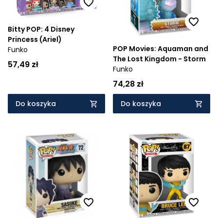
Bitty POP: 4 Disney
Princess (Ariel)
POP Movies: Aquaman and
Funko
The Lost Kingdom - Storm
57,49 zł
Funko
74,28 zł
Do koszyka
Do koszyka