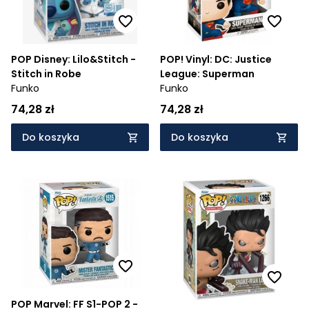
POP Disney: Lilo&Stitch -
POP! Vinyl: DC: Justice
Stitch in Robe
League: Superman
Funko
Funko
74,28 zł
74,28 zł
Do koszyka
Do koszyka
POP Marvel: FF S1-POP 2 -