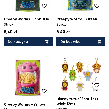
Creepy Worms - Pink Blue
Creepy Worms - Green
Stnux
Stnux
6,40 zł
6,40 zł
Do koszyka
Do koszyka
Disney YuYus 12cm, 1 szt -
Wiek: 12m+
Creepy Worms - Yellow
Smoby