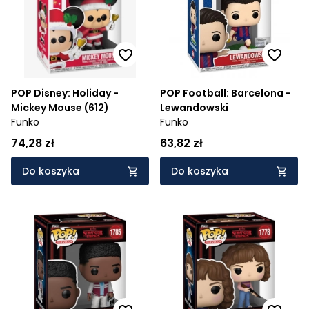
POP Disney: Holiday -
POP Football: Barcelona -
Mickey Mouse (612)
Lewandowski
Funko
Funko
74,28 zł
63,82 zł
Do koszyka
Do koszyka