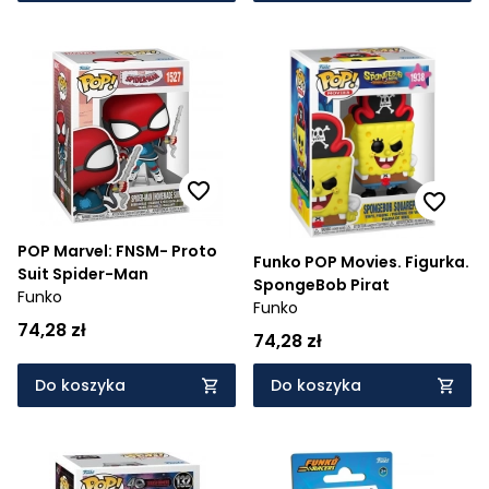
POP Marvel: FNSM- Proto
Funko POP Movies. Figurka.
Suit Spider-Man
SpongeBob Pirat
Funko
Funko
74,28 zł
74,28 zł
Do koszyka
Do koszyka