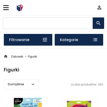
Filtrowanie
Kategorie
Zabawki
Figurki
Figurki
Domyślnie
Liczba produktów: 263
Domyślnie
Popularne