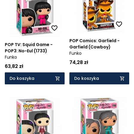
POP Comics: Garfield -
POP TV: Squid Game -
Garfield (Cowboy)
POP3: No-Eul (1733)
Funko
Funko
74,28 zł
63,82 zł
Do koszyka
Do koszyka