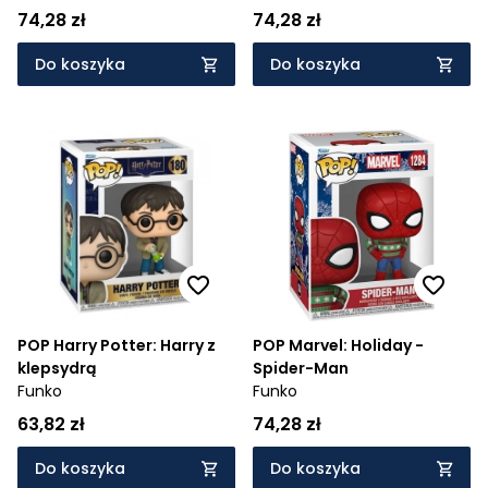
74,28 zł
74,28 zł
Do koszyka
Do koszyka
POP Harry Potter: Harry z
POP Marvel: Holiday -
klepsydrą
Spider-Man
Funko
Funko
63,82 zł
74,28 zł
Do koszyka
Do koszyka