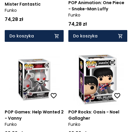
POP Animation: One Piece
Mister Fantastic
- Snake-Man Luffy
Funko
Funko
74,28 zł
74,28 zł
Do koszyka
Do koszyka
POP Games: Help Wanted 2
POP Rocks: Oasis - Noel
- Vanny
Gallagher
Funko
Funko