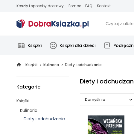
Koszty i sposoby dostawy
Pomoc - FAQ
Kontakt
Książki
Książki dla dzieci
Podręczni
Książki
Kulinaria
Diety i odchudzanie
Diety i odchudzan
Kategorie
Domyślnie
Książki
Kulinaria
Domyślnie
Diety i odchudzanie
Popularne