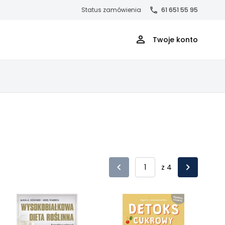
Status zamówienia
61 651 55 95
Twoje konto
z 4