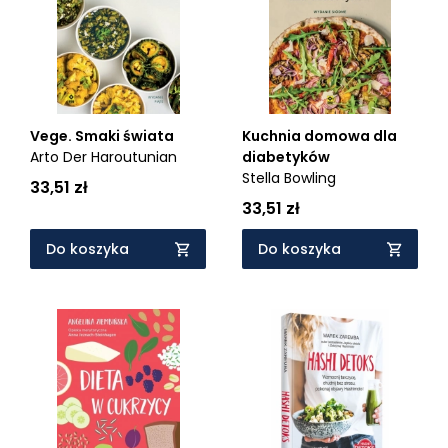
Vege. Smaki świata
Kuchnia domowa dla
Arto Der Haroutunian
diabetyków
Stella Bowling
33,51 zł
33,51 zł
Do koszyka
Do koszyka