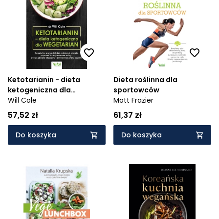
Ketotarianin - dieta
Dieta roślinna dla
ketogeniczna dla
sportowców
wegetarian
Will Cole
Matt Frazier
57,52 zł
61,37 zł
Do koszyka
Do koszyka