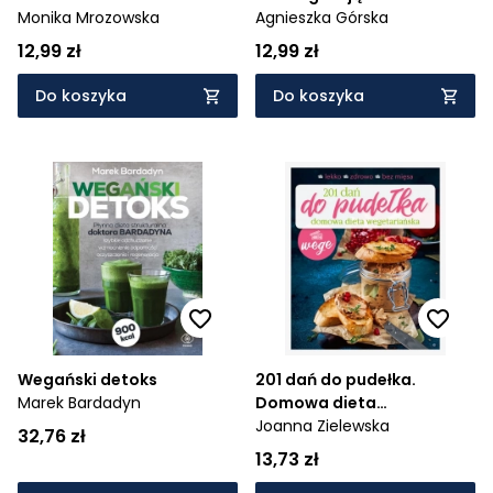
Monika Mrozowska
Agnieszka Górska
12,99 zł
12,99 zł
Do koszyka
Do koszyka
Wegański detoks
201 dań do pudełka.
Marek Bardadyn
Domowa dieta
wegetariańska
Joanna Zielewska
32,76 zł
13,73 zł