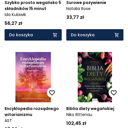
Szybko prosto wegańsko 5
Surowe pożywienie
składników 15 minut
Natalia Rose
Ida Kulawik
33,77 zł
56,27 zł
Do koszyka
Do koszyka
Encyklopedia rozsądnego
Biblia diety wegańskiej
witarianizmu
Niko Rittenau
AST
102,45 zł