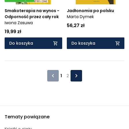
Smakoterapia na wynos -
Jadłonomia po polsku
Odporność przez cały rok
Marta Dymek
Iwona Zasuwa
56,27 zł
19,99 zł
Do koszyka
Do koszyka
1
2
Tematy powiązane