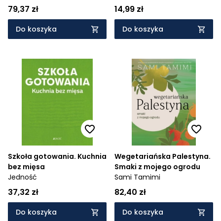
Paciorek
79,37 zł
14,99 zł
Do koszyka
Do koszyka
Szkoła gotowania. Kuchnia
Wegetariańska Palestyna.
bez mięsa
Smaki z mojego ogrodu
Jedność
Sami Tamimi
37,32 zł
82,40 zł
Do koszyka
Do koszyka