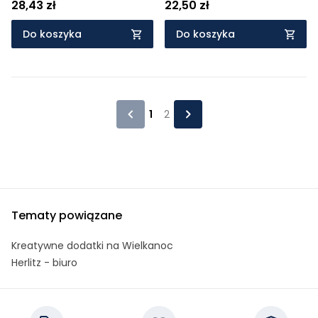
28,43 zł
22,50 zł
Do koszyka
Do koszyka
1
2
Tematy powiązane
Kreatywne dodatki na Wielkanoc
Herlitz - biuro