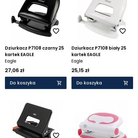
Cena rosnąco
Cena malejąco
Od najnowszych
Od najstarszych
Dziurkacz P7108 czarny 25
Dziurkacz P7108 biały 25
kartek EAGLE
kartek EAGLE
Eagle
Eagle
27,06 zł
25,15 zł
Do koszyka
Do koszyka