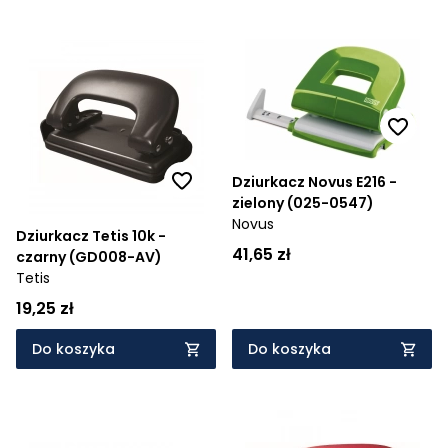
Dziurkacz Novus E216 -
zielony (025-0547)
Novus
Dziurkacz Tetis 10k -
41,65 zł
czarny (GD008-AV)
Tetis
19,25 zł
Do koszyka
Do koszyka