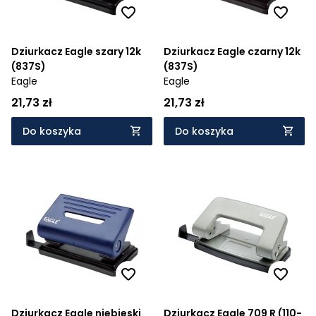
Dziurkacz Eagle szary 12k
Dziurkacz Eagle czarny 12k
(837S)
(837S)
Eagle
Eagle
21,73 zł
21,73 zł
Do koszyka
Do koszyka
Dziurkacz Eagle niebieski
Dziurkacz Eagle 709 R (110-