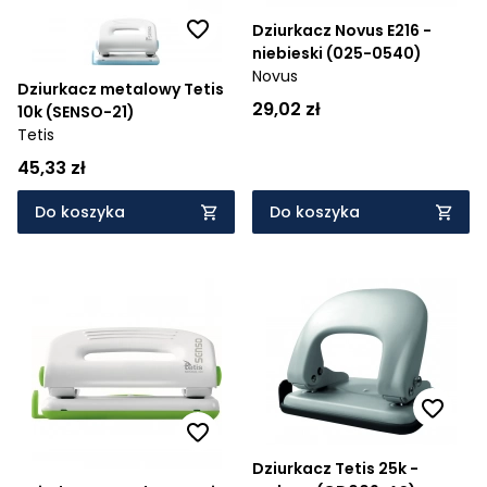
Dziurkacz Novus E216 -
niebieski (025-0540)
Novus
Dziurkacz metalowy Tetis
29,02 zł
10k (SENSO-21)
Tetis
45,33 zł
Do koszyka
Do koszyka
Dziurkacz Tetis 25k -