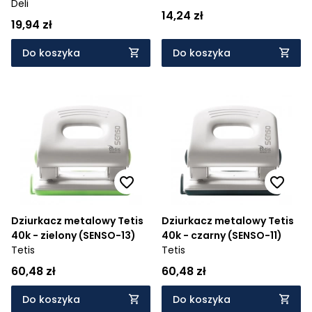
Deli
14,24 zł
19,94 zł
Do koszyka
Do koszyka
Dziurkacz metalowy Tetis
Dziurkacz metalowy Tetis
40k - zielony (SENSO-13)
40k - czarny (SENSO-11)
Tetis
Tetis
60,48 zł
60,48 zł
Do koszyka
Do koszyka