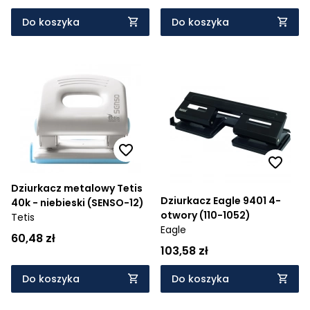
Do koszyka
Do koszyka
Dziurkacz metalowy Tetis
Dziurkacz Eagle 9401 4-
40k - niebieski (SENSO-12)
otwory (110-1052)
Tetis
Eagle
60,48 zł
103,58 zł
Do koszyka
Do koszyka