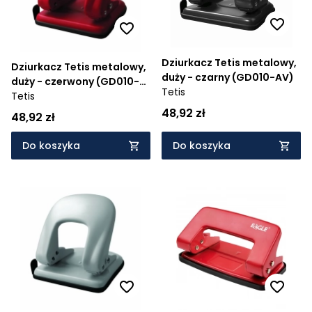
Dziurkacz Tetis metalowy,
Dziurkacz Tetis metalowy,
duży - czarny (GD010-AV)
duży - czerwony (GD010-
Tetis
AC)
Tetis
48,92 zł
48,92 zł
Do koszyka
Do koszyka