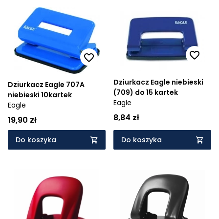
Dziurkacz Eagle niebieski
Dziurkacz Eagle 707A
(709) do 15 kartek
niebieski 10kartek
Eagle
Eagle
8,84 zł
19,90 zł
Do koszyka
Do koszyka