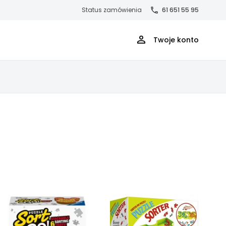
Status zamówienia
61 651 55 95
Twoje konto