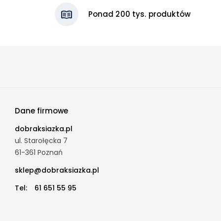
Ponad 200 tys. produktów
Dane firmowe
dobraksiazka.pl
ul. Starołęcka 7
61-361 Poznań
sklep@dobraksiazka.pl
Tel:
61 651 55 95