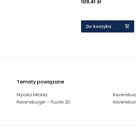
109,41 zł
Do koszyka
Tematy powiązane
Myszka Mickey
Ravensburg
Ravensburger - Puzzle 2D
Ravensburg