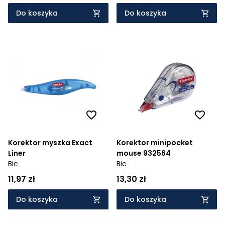
Do koszyka
Do koszyka
Korektor myszka Exact
Korektor minipocket
Liner
mouse 932564
Bic
Bic
11,97 zł
13,30 zł
Do koszyka
Do koszyka