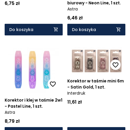
6,75 zł
biurowy - Neon Line, 1 szt.
Astra
6,46 zł
Do koszyka
Do koszyka
Korektor w taśmie mini 6m
- Satin Gold, 1 szt.
Interdruk
Korektor i klej w taśmie 2w1
11,61 zł
- Pastel Line, 1 szt.
Astra
8,79 zł