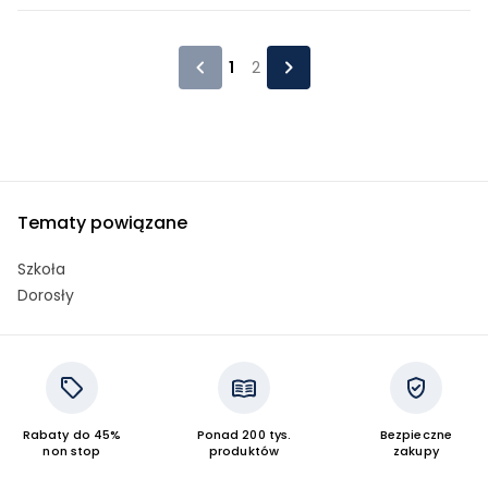
1
2
Tematy powiązane
Szkoła
Dorosły
Rabaty do 45%
Ponad 200 tys.
Bezpieczne
non stop
produktów
zakupy