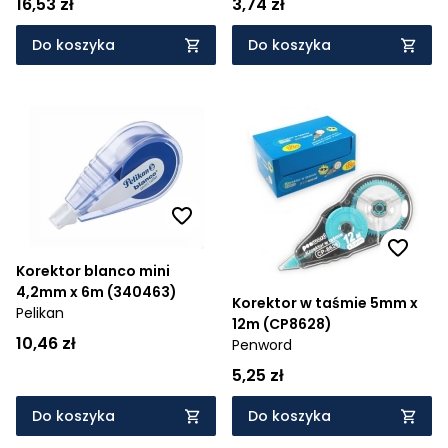
16,53 zł
3,74 zł
Do koszyka
Do koszyka
Korektor blanco mini
4,2mm x 6m (340463)
Korektor w taśmie 5mm x
Pelikan
12m (CP8628)
10,46 zł
Penword
5,25 zł
Do koszyka
Do koszyka