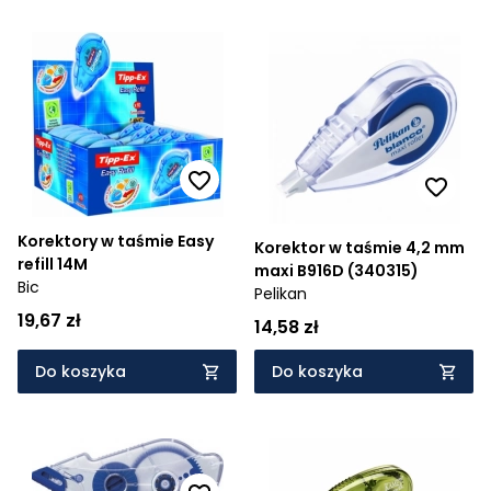
Korektory w taśmie Easy
Korektor w taśmie 4,2 mm
refill 14M
maxi B916D (340315)
Bic
Pelikan
19,67 zł
14,58 zł
Do koszyka
Do koszyka