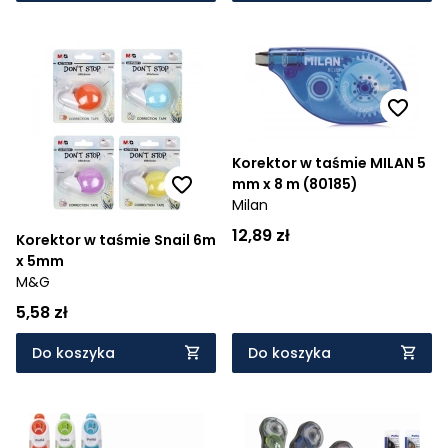
Korektor w taśmie MILAN 5
mm x 8 m (80185)
Milan
12,89 zł
Korektor w taśmie Snail 6m
x 5mm
M&G
5,58 zł
Do koszyka
Do koszyka