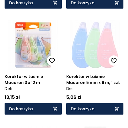
Do koszyka
Do koszyka
Korektor w taśmie
Korektor w taśmie
Macaron 3 x 12 m
Macaron 5 mm x 8 m, 1 szt
Deli
Deli
13,15 zł
5,06 zł
Do koszyka
Do koszyka