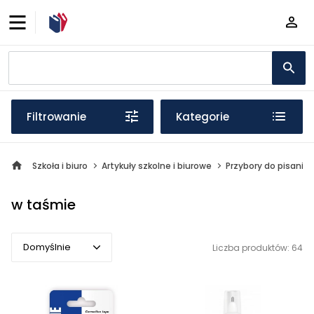
Filtrowanie
Kategorie
Szkoła i biuro
Artykuły szkolne i biurowe
Przybory do pisania
w taśmie
Domyślnie
Liczba produktów: 64
Domyślnie
Popularne