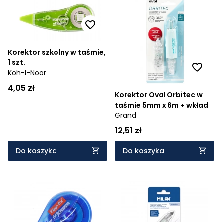
Korektor szkolny w taśmie,
1 szt.
Koh-I-Noor
4,05 zł
Korektor Oval Orbitec w
taśmie 5mm x 6m + wkład
Grand
12,51 zł
Do koszyka
Do koszyka