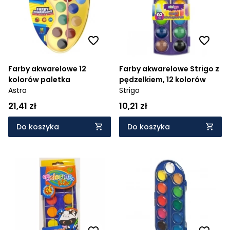
Farby akwarelowe 12
Farby akwarelowe Strigo z
kolorów paletka
pędzelkiem, 12 kolorów
Astra
Strigo
21,41 zł
10,21 zł
Do koszyka
Do koszyka