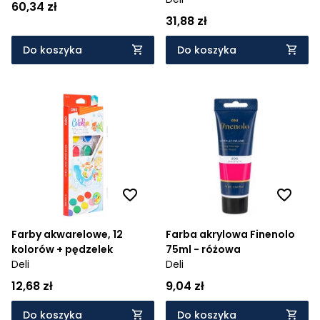
60,34 zł
31,88 zł
Do koszyka
Do koszyka
Farby akwarelowe, 12
Farba akrylowa Finenolo
kolorów + pędzelek
75ml - różowa
Deli
Deli
12,68 zł
9,04 zł
Do koszyka
Do koszyka