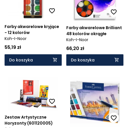
Farby akwarelowe kryjące
Farby akwarelowe Brilliant
- 12 kolorów
48 kolorów okrągłe
Koh-I-Noor
Koh-I-Noor
55,19 zł
66,20 zł
Do koszyka
Do koszyka
Zestaw Artystyczne
Horyzonty (601120005)