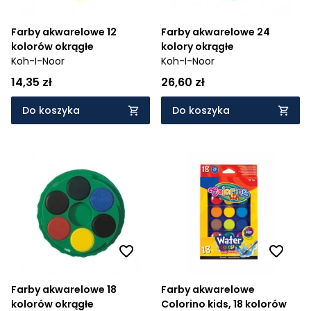
Farby akwarelowe 12
Farby akwarelowe 24
kolorów okrągłe
kolory okrągłe
Koh-I-Noor
Koh-I-Noor
14,35 zł
26,60 zł
Do koszyka
Do koszyka
Farby akwarelowe 18
Farby akwarelowe
kolorów okrągłe
Colorino kids, 18 kolorów