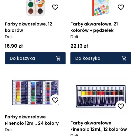
Farby akwarelowe, 12
Farby akwarelowe, 21
kolorów
kolorów + pędzelek
Deli
Deli
16,90 zł
22,13 zł
Do koszyka
Do koszyka
Farby akwarelowe
Farby akwarelowe
Finenolo 12ml., 24 kolory
Finenolo 12ml., 12 kolorów
Deli
Deli