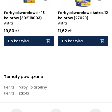
Farby akwarelowe - 18
Farby akwarelowe Astra, 12
kolorów (302118003)
kolorów (27029)
Astra
Astra
19,80 zł
11,62 zł
Do koszyka
Do koszyka
Tematy powiązane
Herlitz - farby i plasteliny
Herlitz - szkola