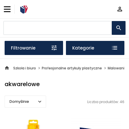
Filtrowanie
Kategorie
Szkoła i biuro
Profesjonalne artykuły plastyczne
Malowanie
akwarelowe
Domyślnie
Liczba produktów: 46
Domyślnie
Popularne