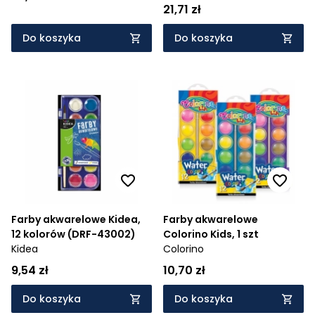
(67317PTR)
21,71 zł
Do koszyka
Do koszyka
Farby akwarelowe Kidea,
Farby akwarelowe
12 kolorów (DRF-43002)
Colorino Kids, 1 szt
Kidea
Colorino
9,54 zł
10,70 zł
Do koszyka
Do koszyka