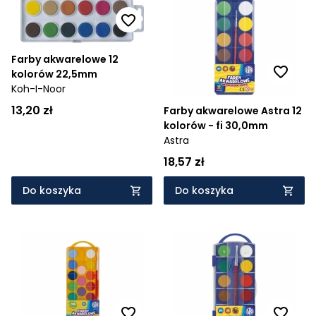
Farby akwarelowe 12
kolorów 22,5mm
Koh-I-Noor
13,20 zł
Farby akwarelowe Astra 12
kolorów - fi 30,0mm
Astra
18,57 zł
Do koszyka
Do koszyka