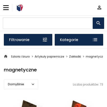
Filtrowanie
Kategorie
Szkoła i biuro
Artykuły papiernicze
Zakładki
magnetyczne
magnetyczne
Domyślnie
Liczba produktów: 73
Domyślnie
Popularne