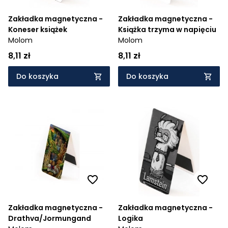
Zakładka magnetyczna -
Zakładka magnetyczna -
Koneser książek
Książka trzyma w napięciu
Molom
Molom
8,11 zł
8,11 zł
Do koszyka
Do koszyka
Zakładka magnetyczna -
Zakładka magnetyczna -
Drathva/Jormungand
Logika