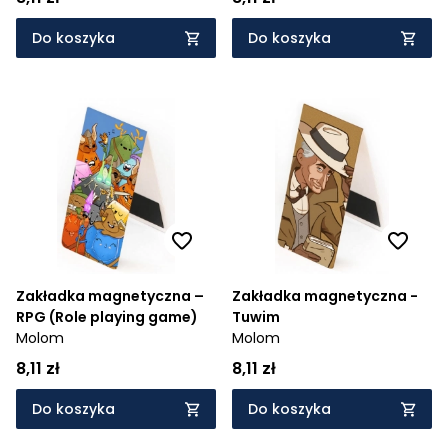
Do koszyka
Do koszyka
Zakładka magnetyczna –
Zakładka magnetyczna -
RPG (Role playing game)
Tuwim
Molom
Molom
8,11 zł
8,11 zł
Do koszyka
Do koszyka