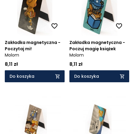
Zakładka magnetyczna -
Zakładka magnetyczna -
Poczytaj mi!
Poczuj magię książek
Molom
Molom
8,11 zł
8,11 zł
Do koszyka
Do koszyka