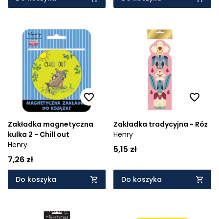
Zakładka magnetyczna
Zakładka tradycyjna - Róż
kulka 2 - Chill out
Henry
Henry
5,15 zł
7,26 zł
Do koszyka
Do koszyka