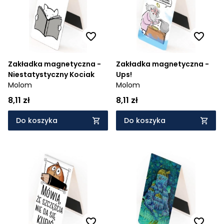
Zakładka magnetyczna -
Zakładka magnetyczna -
Niestatystyczny Kociak
Ups!
Molom
Molom
8,11 zł
8,11 zł
Do koszyka
Do koszyka