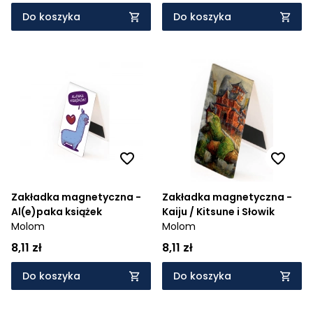
Do koszyka
Do koszyka
Zakładka magnetyczna -
Zakładka magnetyczna -
Al(e)paka książek
Kaiju / Kitsune i Słowik
Molom
Molom
8,11 zł
8,11 zł
Do koszyka
Do koszyka