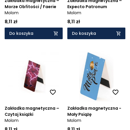
Zakładka magnetyczna –
Zakładka magnetyczna –
Morze Obfitości / Faerie
Expecto Patronum
Molom
Molom
8,11 zł
8,11 zł
Do koszyka
Do koszyka
Zakładka magnetyczna –
Zakładka magnetyczna -
Czytaj książki
Mały Psiążę
Molom
Molom
8,11 zł
8,11 zł