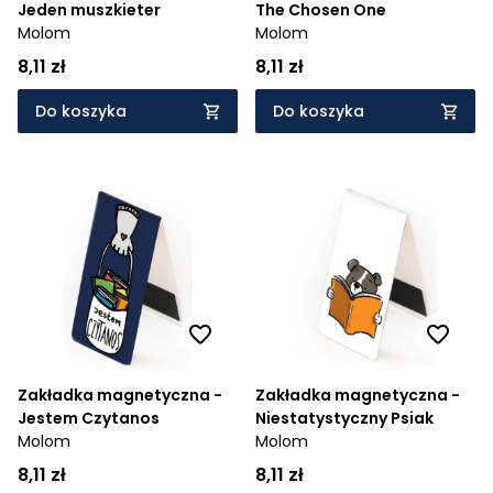
Jeden muszkieter
The Chosen One
Molom
Molom
8,11 zł
8,11 zł
Do koszyka
Do koszyka
Zakładka magnetyczna -
Zakładka magnetyczna -
Jestem Czytanos
Niestatystyczny Psiak
Molom
Molom
8,11 zł
8,11 zł