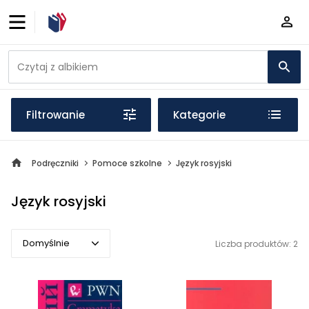
Filtrowanie
Kategorie
Podręczniki
Pomoce szkolne
Język rosyjski
Język rosyjski
Domyślnie
Liczba produktów: 2
Domyślnie
Popularne