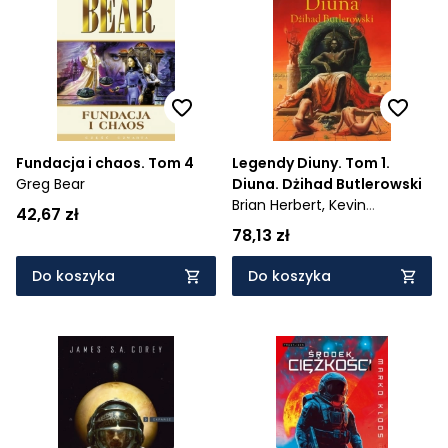
Fundacja i chaos. Tom 4
Legendy Diuny. Tom 1.
Greg Bear
Diuna. Dżihad Butlerowski
Brian Herbert,
Kevin
42,67 zł
Anderson
78,13 zł
Do koszyka
Do koszyka