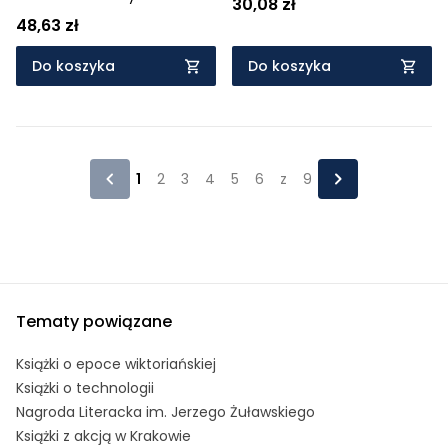
30,08 zł
48,63 zł
Do koszyka
Do koszyka
1
2
3
4
5
6
z
9
Tematy powiązane
Książki o epoce wiktoriańskiej
Książki o technologii
Nagroda Literacka im. Jerzego Żuławskiego
Książki z akcją w Krakowie