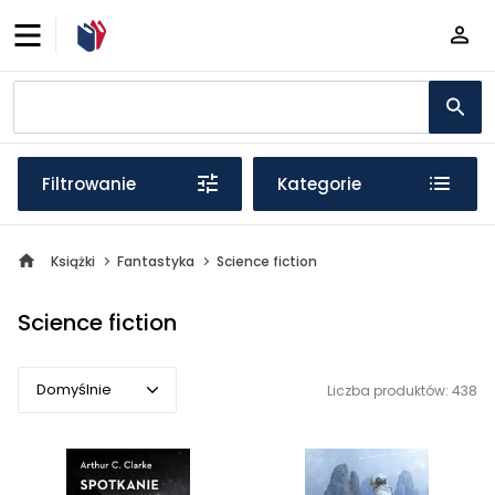
Filtrowanie
Kategorie
Książki
Fantastyka
Science fiction
Science fiction
Domyślnie
Liczba produktów: 438
Domyślnie
Popularne