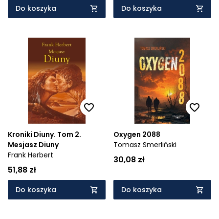
Do koszyka
Do koszyka
Kroniki Diuny. Tom 2.
Oxygen 2088
Mesjasz Diuny
Tomasz Smerliński
Frank Herbert
30,08 zł
51,88 zł
Do koszyka
Do koszyka