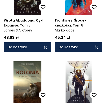
Wrota Abaddona. Cykl
Frontlines. Środek
Expanse. Tom 3
ciężkości. Tom 8
James S.A. Corey
Marko Kloos
48,63 zł
45,24 zł
Do koszyka
Do koszyka