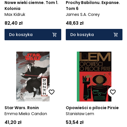
Nowe wieki ciemne. Tom 1.
Prochy Babilonu. Expanse.
Kolonia
Tom 6
Max Kidruk
James S.A. Corey
82,40 zł
48,63 zł
Do koszyka
Do koszyka
Star Wars. Ronin
Opowieści o pilocie Pirxie
Emma Mieko Candon
Stanisław Lem
41,20 zł
53,54 zł