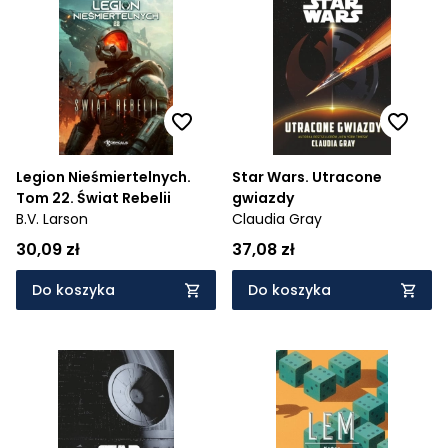
Legion Nieśmiertelnych.
Star Wars. Utracone
Tom 22. Świat Rebelii
gwiazdy
B.V. Larson
Claudia Gray
30,09 zł
37,08 zł
Do koszyka
Do koszyka