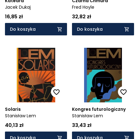
Katedra
Czarna Chmura
Jacek Dukaj
Fred Hoyle
16,85 zł
32,82 zł
Do koszyka
Do koszyka
Solaris
Kongres futurologiczny
Stanisław Lem
Stanisław Lem
40,13 zł
33,43 zł
Do koszyka
Do koszyka