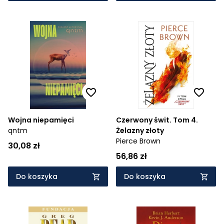
Wojna niepamięci
Czerwony świt. Tom 4.
qntm
Żelazny złoty
Pierce Brown
30,08 zł
56,86 zł
Do koszyka
Do koszyka