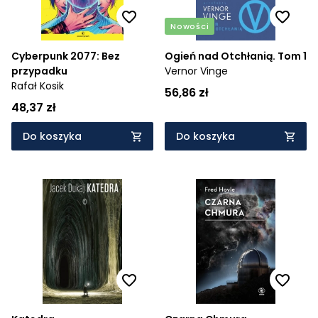
Nowości
Cyberpunk 2077: Bez
Ogień nad Otchłanią. Tom 1
przypadku
Vernor Vinge
Rafał Kosik
56,86 zł
48,37 zł
Do koszyka
Do koszyka