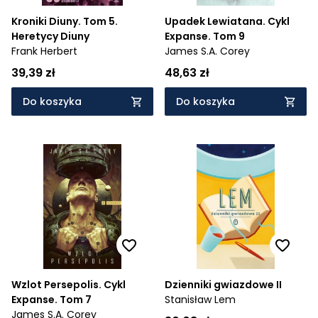
Kroniki Diuny. Tom 5.
Upadek Lewiatana. Cykl
Heretycy Diuny
Expanse. Tom 9
Frank Herbert
James S.A. Corey
39,39 zł
48,63 zł
Do koszyka
Do koszyka
Wzlot Persepolis. Cykl
Dzienniki gwiazdowe II
Expanse. Tom 7
Stanisław Lem
James S.A. Corey