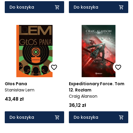
Do koszyka
Do koszyka
Głos Pana
Expeditionary Force. Tom
Stanisław Lem
12. Rozłam
Craig Alanson
43,48 zł
36,12 zł
Do koszyka
Do koszyka