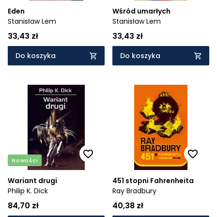
Eden
Wśród umarłych
Stanisław Lem
Stanisław Lem
33,43 zł
33,43 zł
Do koszyka
Do koszyka
Nowości
Wariant drugi
451 stopni Fahrenheita
Philip K. Dick
Ray Bradbury
84,70 zł
40,38 zł