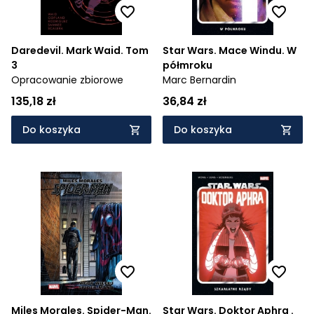
Daredevil. Mark Waid. Tom
Star Wars. Mace Windu. W
3
półmroku
Opracowanie zbiorowe
Marc Bernardin
135,18 zł
36,84 zł
Do koszyka
Do koszyka
Miles Morales. Spider-Man.
Star Wars. Doktor Aphra .