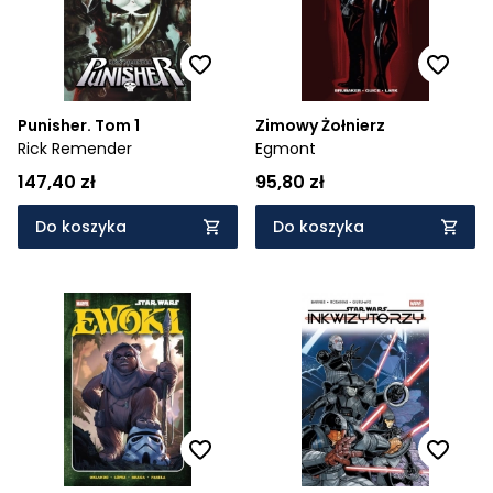
Punisher. Tom 1
Zimowy Żołnierz
Rick Remender
Egmont
147,40 zł
95,80 zł
Do koszyka
Do koszyka