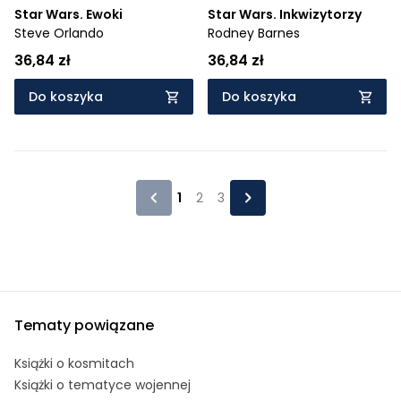
Star Wars. Ewoki
Star Wars. Inkwizytorzy
Steve Orlando
Rodney Barnes
36,84 zł
36,84 zł
Do koszyka
Do koszyka
1
2
3
Tematy powiązane
Książki o kosmitach
Książki o tematyce wojennej