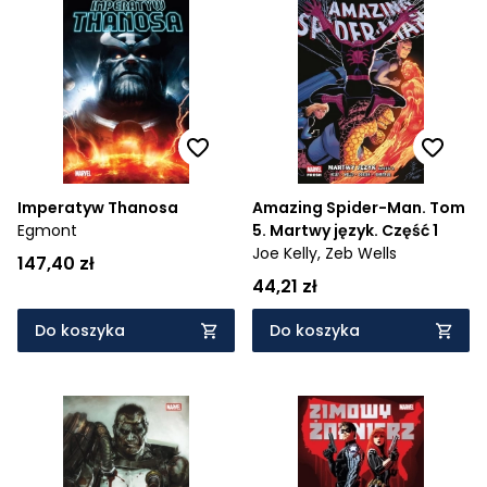
Imperatyw Thanosa
Amazing Spider-Man. Tom
Egmont
5. Martwy język. Część 1
Joe Kelly,
Zeb Wells
147,40 zł
44,21 zł
Do koszyka
Do koszyka