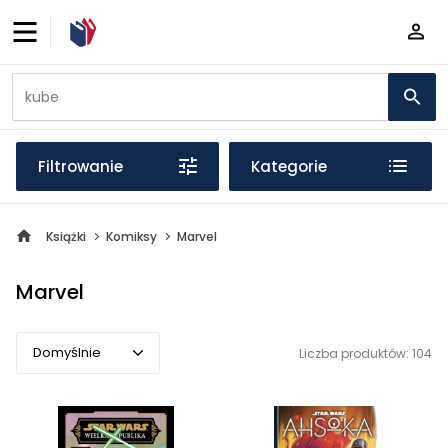
Filtrowanie
Kategorie
Książki
Komiksy
Marvel
Marvel
Domyślnie
Liczba produktów: 104
Domyślnie
Popularne