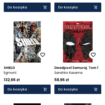
Do koszyka
Do koszyka
SHIELD
Deadpool Samuraj. Tom 1
Egmont
Sanshiro Kasama
132,66 zł
58,96 zł
Do koszyka
Do koszyka