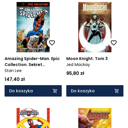
Amazing Spider-Man. Epic
Moon Knight. Tom 3
Collection. Sekret
Jed Mackay
kamiennej tablicy
Stan Lee
95,80 zł
147,40 zł
Do koszyka
Do koszyka