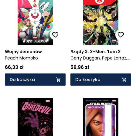
Wojny demonów
Rządy X. X-Men. Tom 2
Peach Momoko
Gerry Duggan,
Pepe Larraz,
Javier Piña
66,33 zł
58,96 zł
Do koszyka
Do koszyka