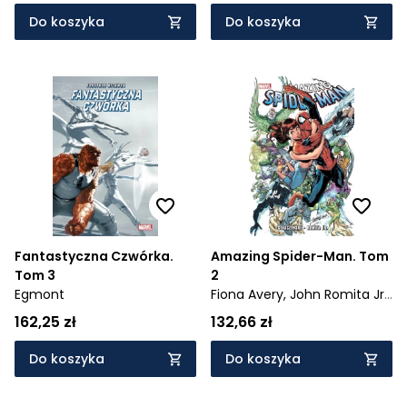
Do koszyka
Do koszyka
Fantastyczna Czwórka.
Amazing Spider-Man. Tom
Tom 3
2
Egmont
Fiona Avery,
John Romita Jr.,
Joseph Michael Straczynski
162,25 zł
132,66 zł
Do koszyka
Do koszyka