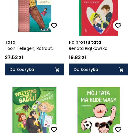
Tata
Po prostu tata
Toon Tellegen,
Rotraut
Renata Piątkowska
Susanne Berner
27,53 zł
19,83 zł
Do koszyka
Do koszyka