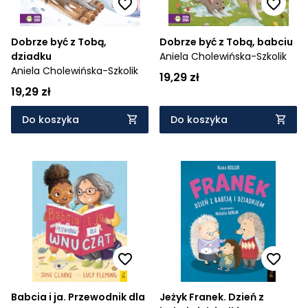
Dobrze być z Tobą,
Dobrze być z Tobą, babciu
dziadku
Aniela Cholewińska-Szkolik
Aniela Cholewińska-Szkolik
19,29 zł
19,29 zł
Do koszyka
Do koszyka
Babcia i ja. Przewodnik dla
Jeżyk Franek. Dzień z