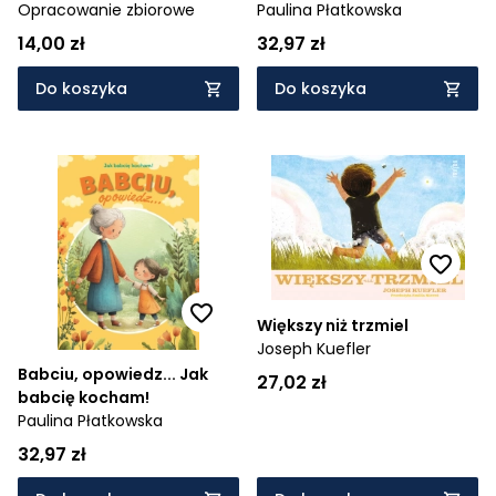
Opracowanie zbiorowe
Paulina Płatkowska
14,00 zł
32,97 zł
Do koszyka
Do koszyka
Większy niż trzmiel
Joseph Kuefler
Babciu, opowiedz... Jak
27,02 zł
babcię kocham!
Paulina Płatkowska
32,97 zł