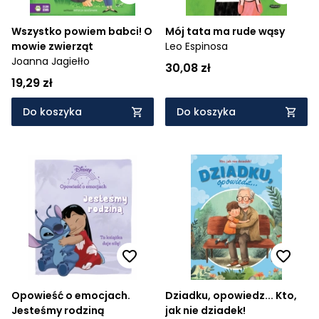
Wszystko powiem babci! O
Mój tata ma rude wąsy
mowie zwierząt
Leo Espinosa
Joanna Jagiełło
30,08 zł
19,29 zł
Do koszyka
Do koszyka
Opowieść o emocjach.
Dziadku, opowiedz... Kto,
Jesteśmy rodziną
jak nie dziadek!