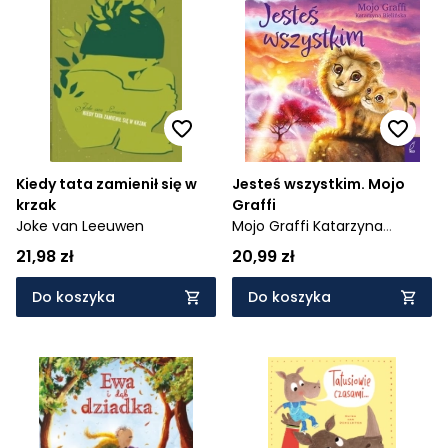
Kiedy tata zamienił się w
Jesteś wszystkim. Mojo
krzak
Graffi
Joke van Leeuwen
Mojo Graffi Katarzyna
Bielińska
21,98 zł
20,99 zł
Do koszyka
Do koszyka