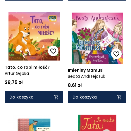
Tato, co robi miłość?
Imieniny Mamusi
Artur Gębka
Beata Andrzejczuk
28,75 zł
8,61 zł
Do koszyka
Do koszyka