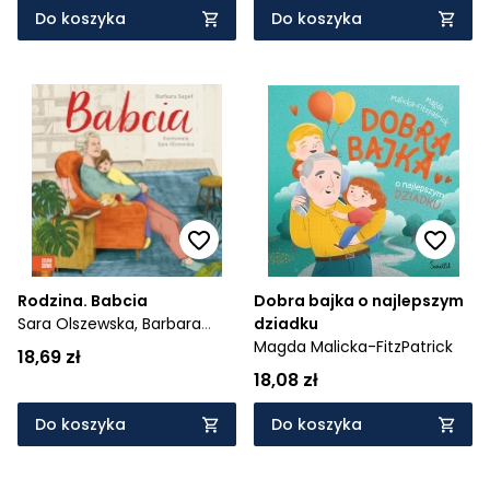
Do koszyka
Do koszyka
Rodzina. Babcia
Dobra bajka o najlepszym
Sara Olszewska,
Barbara
dziadku
Supeł
Magda Malicka-FitzPatrick
18,69 zł
18,08 zł
Do koszyka
Do koszyka