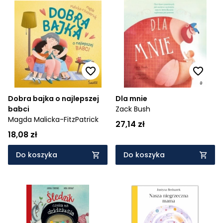
Dobra bajka o najlepszej
Dla mnie
babci
Zack Bush
Magda Malicka-FitzPatrick
27,14 zł
18,08 zł
Do koszyka
Do koszyka