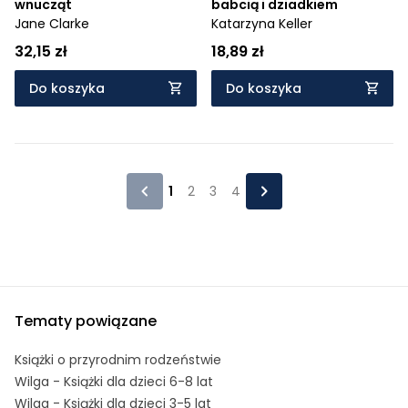
wnucząt
babcią i dziadkiem
Jane Clarke
Katarzyna Keller
32,15 zł
18,89 zł
Do koszyka
Do koszyka
1
2
3
4
Tematy powiązane
Książki o przyrodnim rodzeństwie
Wilga - Książki dla dzieci 6-8 lat
Wilga - Książki dla dzieci 3-5 lat