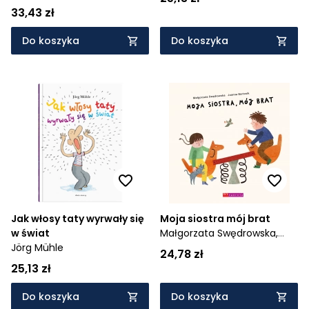
33,43 zł
Do koszyka
Do koszyka
Jak włosy taty wyrwały się
Moja siostra mój brat
w świat
Małgorzata Swędrowska,
Jörg Mühle
Joanna Bartosik
24,78 zł
25,13 zł
Do koszyka
Do koszyka