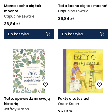
Mama kocha cię tak
Tata kocha cię tak mocno!
mocno!
Capucine Lewalle
Capucine Lewalle
36,84 zł
36,84 zł
Do koszyka
Do koszyka
Tato, opowiedz mi swoją
Fakty o tatusiach
historię
Oskar Kroon
Jeffrey Mason
25,13 zł