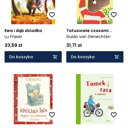
Ewa i dąb dziadka
Tatusiowie czasami...
Lu Fraser
Guido van Genechten
33,59 zł
31,71 zł
Do koszyka
Do koszyka