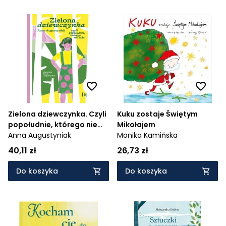
Zielona dziewczynka. Czyli
Kuku zostaje Świętym
popołudnie, którego nie
Mikołajem
było
Anna Augustyniak
Monika Kamińska
40,11 zł
26,73 zł
Do koszyka
Do koszyka