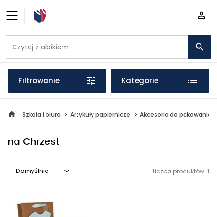
Filtrowanie
Kategorie
Szkoła i biuro
Artykuły papiernicze
Akcesoria do pakowania
na Chrzest
Domyślnie
Liczba produktów: 1
Domyślnie
Popularne