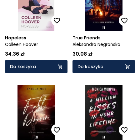
Hopeless
True Friends
Colleen Hoover
Aleksandra Negrońska
34,36 zł
30,08 zł
Do koszyka
Do koszyka