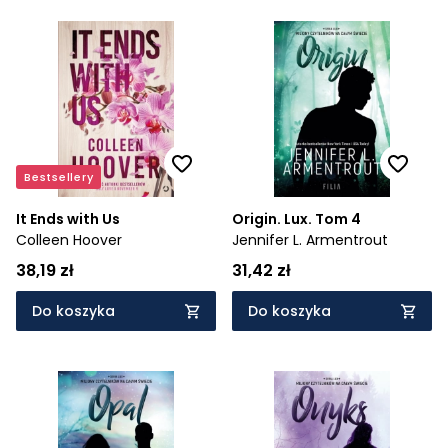
Bestsellery
It Ends with Us
Origin. Lux. Tom 4
Colleen Hoover
Jennifer L. Armentrout
38,19 zł
31,42 zł
Do koszyka
Do koszyka