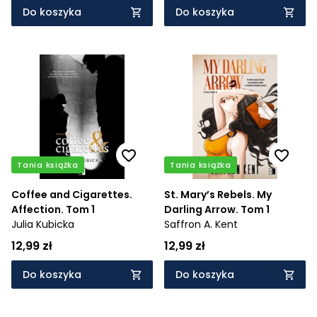
Do koszyka
Do koszyka
Tania książka
Tania książka
Coffee and Cigarettes.
St. Mary’s Rebels. My
Affection. Tom 1
Darling Arrow. Tom 1
Julia Kubicka
Saffron A. Kent
12,99 zł
12,99 zł
Do koszyka
Do koszyka