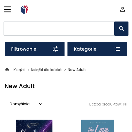
Filtrowanie
Kategorie
Książki
Książki dla kobiet
New Adult
New Adult
Domyślnie
Liczba produktów: 141
Domyślnie
Popularne