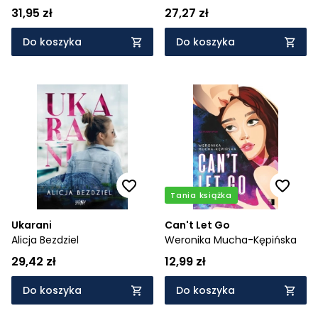
31,95 zł
27,27 zł
Do koszyka
Do koszyka
Tania książka
Ukarani
Can't Let Go
Alicja Bezdziel
Weronika Mucha-Kępińska
29,42 zł
12,99 zł
Do koszyka
Do koszyka