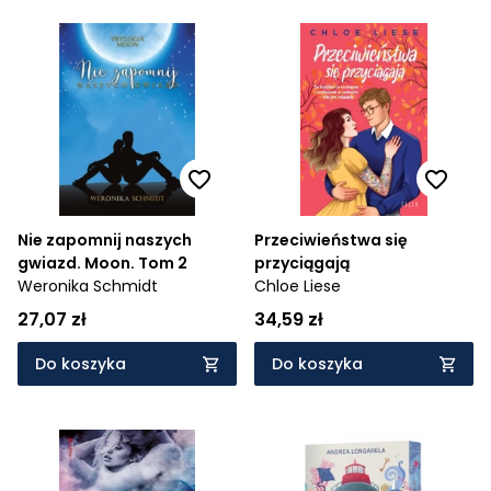
Nie zapomnij naszych
Przeciwieństwa się
gwiazd. Moon. Tom 2
przyciągają
Weronika Schmidt
Chloe Liese
27,07 zł
34,59 zł
Do koszyka
Do koszyka