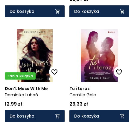
Do koszyka
Do koszyka
Tania książka
Don't Mess With Me
Tu i teraz
Dominika Luboń
Camille Gale
12,99 zł
29,33 zł
Do koszyka
Do koszyka