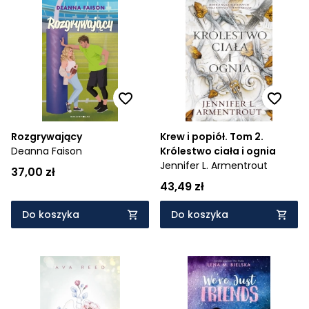
Rozgrywający
Krew i popiół. Tom 2.
Deanna Faison
Królestwo ciała i ognia
Jennifer L. Armentrout
37,00 zł
43,49 zł
Do koszyka
Do koszyka