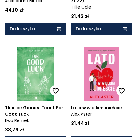
Aleksandra Mrozik
2022)
Tillie Cole
44,10 zł
31,42 zł
Do koszyka
Do koszyka
Thin Ice Games. Tom 1. For
Lato w wielkim mieście
Good Luck
Alex Aster
Ewa Remek
31,44 zł
38,79 zł