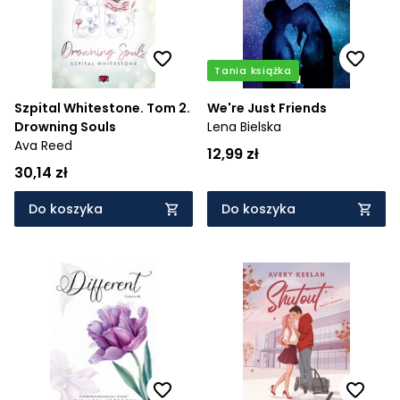
Tania książka
Szpital Whitestone. Tom 2.
We're Just Friends
Drowning Souls
Lena Bielska
Ava Reed
12,99 zł
30,14 zł
Do koszyka
Do koszyka