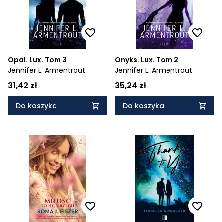
Opal. Lux. Tom 3
Onyks. Lux. Tom 2
Jennifer L. Armentrout
Jennifer L. Armentrout
31,42 zł
35,24 zł
Do koszyka
Do koszyka