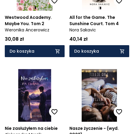
Westwood Academy.
All for the Game. The
Maybe You. Tom 2
Sunshine Court. Tom 4
Weronika Ancerowicz
Nora Sakavic
30,08 zł
40,14 zł
Do koszyka
Do koszyka
Nie zasłużyłem na ciebie
Nasze życzenie - (wyd.