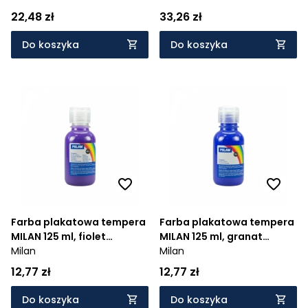
22,48 zł
33,26 zł
Do koszyka
Do koszyka
Farba plakatowa tempera
Farba plakatowa tempera
MILAN 125 ml, fiolet
MILAN 125 ml, granat
(03440)
Milan
(03450)
Milan
12,77 zł
12,77 zł
Do koszyka
Do koszyka