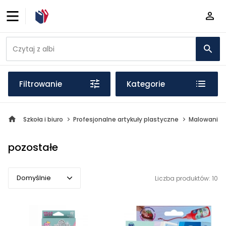
Filtrowanie
Kategorie
Szkoła i biuro
Profesjonalne artykuły plastyczne
Malowanie
pozostałe
Domyślnie
Liczba produktów: 10
Domyślnie
Popularne