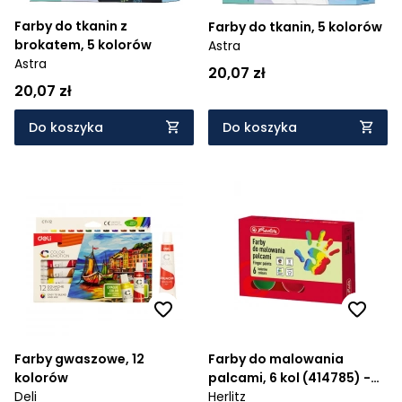
Farby do tkanin z
Farby do tkanin, 5 kolorów
brokatem, 5 kolorów
Astra
Astra
20,07 zł
20,07 zł
Do koszyka
Do koszyka
Farby gwaszowe, 12
Farby do malowania
kolorów
palcami, 6 kol (414785) -
Deli
Wiek: 3+
Herlitz