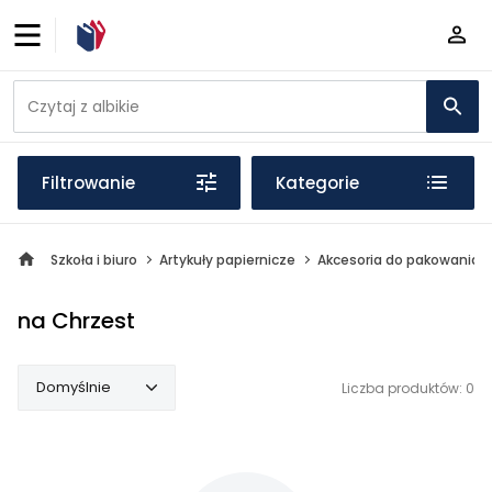
Filtrowanie
Kategorie
Szkoła i biuro
Artykuły papiernicze
Akcesoria do pakowania
na Chrzest
Domyślnie
Liczba produktów: 0
Domyślnie
Popularne