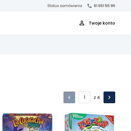
Status zamówienia
61 651 55 95
Twoje konto
z 4