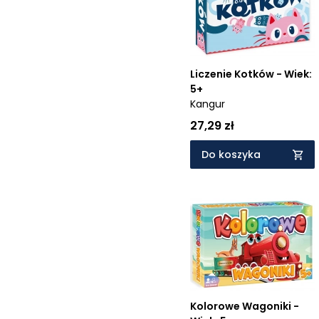
Liczenie Kotków - Wiek:
5+
Kangur
27,29 zł
Do koszyka
Kolorowe Wagoniki -