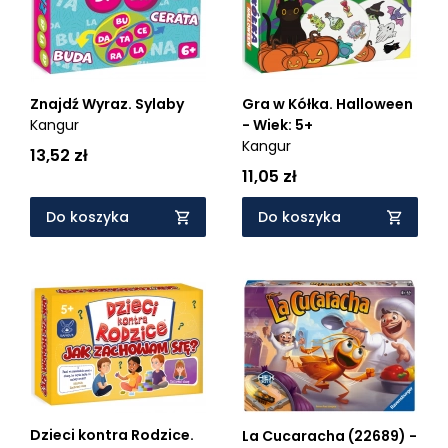
Znajdź Wyraz. Sylaby
Gra w Kółka. Halloween
Kangur
- Wiek: 5+
Kangur
13,52 zł
11,05 zł
Do koszyka
Do koszyka
Dzieci kontra Rodzice.
La Cucaracha (22689) -