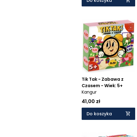
Do koszyka
Tik Tak - Zabawa z
Czasem - Wiek: 5+
Kangur
41,00 zł
Do koszyka