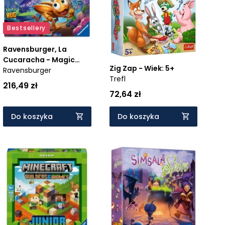
Bestsellery
Ravensburger, La
Cucaracha - Magic
Zig Zap - Wiek: 5+
Ravensburger
(24833) - Wiek: 5+
Trefl
216,49 zł
72,64 zł
Do koszyka
Do koszyka