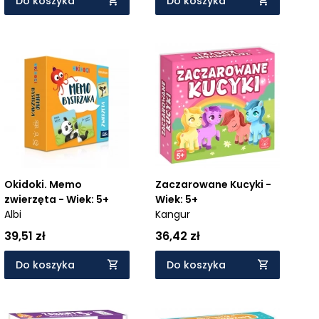
Do koszyka
Do koszyka
Okidoki. Memo
Zaczarowane Kucyki -
zwierzęta - Wiek: 5+
Wiek: 5+
Albi
Kangur
39,51 zł
36,42 zł
Do koszyka
Do koszyka