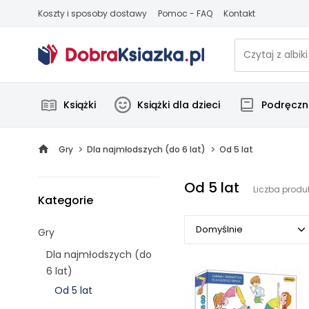
Koszty i sposoby dostawy
Pomoc - FAQ
Kontakt
Książki
Książki dla dzieci
Podręczni
Gry
Dla najmłodszych (do 6 lat)
Od 5 lat
Od 5 lat
Liczba produ
Kategorie
Domyślnie
Gry
Dla najmłodszych (do
Domyślnie
6 lat)
Od 5 lat
Popularne