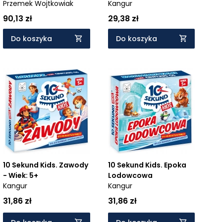
Wiek: 5+
Przemek Wojtkowiak
Kangur
90,13 zł
29,38 zł
Do koszyka
Do koszyka
10 Sekund Kids. Zawody
10 Sekund Kids. Epoka
- Wiek: 5+
Lodowcowa
Kangur
Kangur
31,86 zł
31,86 zł