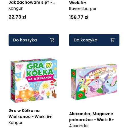
Jak zachowam się? -
Wiek: 5+
Wiek: 5+
Kangur
Ravensburger
22,73 zł
158,77 zł
Do koszyka
Do koszyka
Gra w Kółka na
Alexander, Magiczne
Wielkanoc - Wiek: 5+
jednorożce - Wiek: 5+
Kangur
Alexander