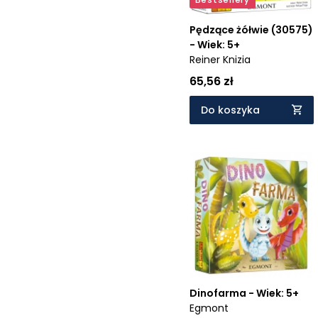
Pędzące żółwie (30575)
- Wiek: 5+
Reiner Knizia
65,56 zł
Do koszyka
Dinofarma - Wiek: 5+
Egmont