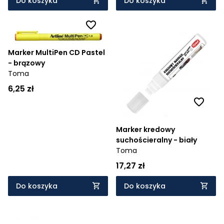
Do koszyka
Do koszyka
Marker MultiPen CD Pastel
- brązowy
Toma
6,25 zł
Marker kredowy
suchościeralny - biały
Toma
17,27 zł
Do koszyka
Do koszyka