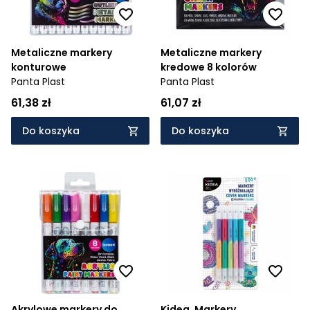
Metaliczne markery
Metaliczne markery
konturowe
kredowe 8 kolorów
Panta Plast
Panta Plast
61,38 zł
61,07 zł
Do koszyka
Do koszyka
Akrylowe markery do
Kidea, Markery