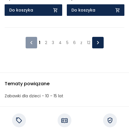
Do koszyka
Do koszyka
1
2
3
4
5
6
z
12
Tematy powiązane
Zabawki dla dzieci - 10 - 15 lat