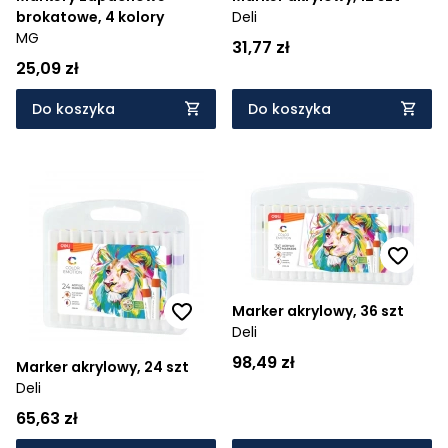
brokatowe, 4 kolory
Deli
MG
31,77 zł
25,09 zł
Do koszyka
Do koszyka
Marker akrylowy, 36 szt
Deli
98,49 zł
Marker akrylowy, 24 szt
Deli
65,63 zł