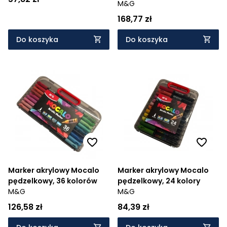
M&G
168,77 zł
Do koszyka
Do koszyka
Marker akrylowy Mocalo
Marker akrylowy Mocalo
pędzelkowy, 36 kolorów
pędzelkowy, 24 kolory
M&G
M&G
126,58 zł
84,39 zł