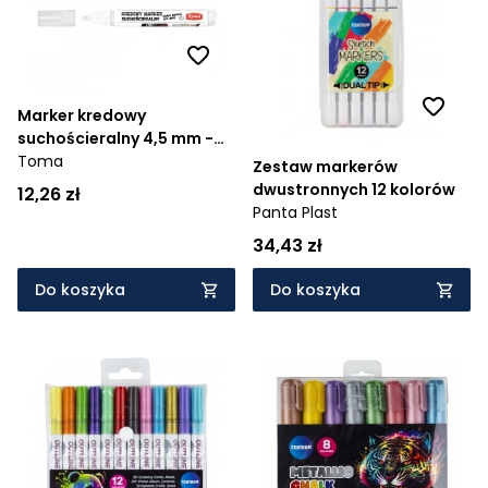
Marker kredowy
suchościeralny 4,5 mm -
biały
Toma
Zestaw markerów
dwustronnych 12 kolorów
12,26 zł
Panta Plast
34,43 zł
Do koszyka
Do koszyka