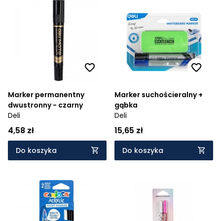
Marker permanentny
Marker suchościeralny +
dwustronny - czarny
gąbka
Deli
Deli
4,58 zł
15,65 zł
Do koszyka
Do koszyka