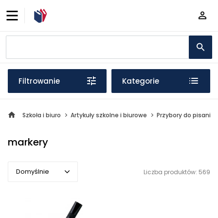
Filtrowanie
Kategorie
Szkoła i biuro
Artykuły szkolne i biurowe
Przybory do pisania
markery
Domyślnie
Liczba produktów: 569
Domyślnie
Popularne