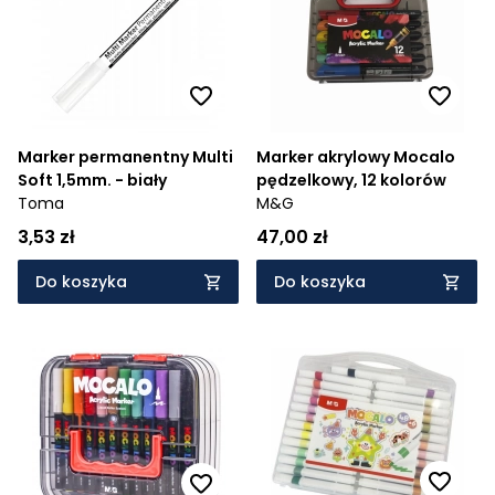
Marker permanentny Multi
Marker akrylowy Mocalo
Soft 1,5mm. - biały
pędzelkowy, 12 kolorów
Toma
M&G
3,53 zł
47,00 zł
Do koszyka
Do koszyka