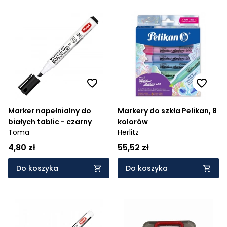
Marker napełnialny do
Markery do szkła Pelikan, 8
białych tablic - czarny
kolorów
Toma
Herlitz
4,80 zł
55,52 zł
Do koszyka
Do koszyka