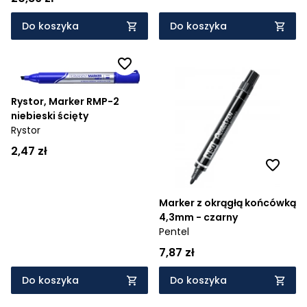
Do koszyka
Do koszyka
Rystor, Marker RMP-2
niebieski ścięty
Rystor
2,47 zł
Marker z okrągłą końcówką
4,3mm - czarny
Pentel
7,87 zł
Do koszyka
Do koszyka