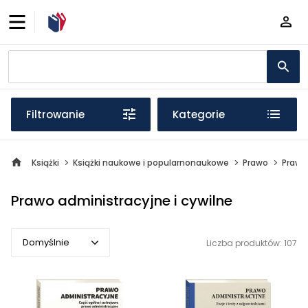
Filtrowanie
Kategorie
Książki
Książki naukowe i popularnonaukowe
Prawo
Prawo 
Prawo administracyjne i cywilne
Domyślnie
Liczba produktów: 107
Domyślnie
Popularne