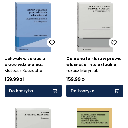
Uchwały w zakresie
Ochrona folkloru w prawie
przeciwdziałania
własności intelektualnej
alkoholizmowi
Mateusz Kaczocha
Łukasz Maryniak
159,99 zł
159,99 zł
Do koszyka
Do koszyka