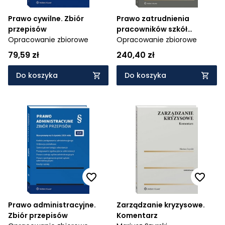
Prawo cywilne. Zbiór
Prawo zatrudnienia
przepisów
pracowników szkół
Opracowanie zbiorowe
wyższych
Opracowanie zbiorowe
79,59 zł
240,40 zł
Do koszyka
Do koszyka
Prawo administracyjne.
Zarządzanie kryzysowe.
Zbiór przepisów
Komentarz