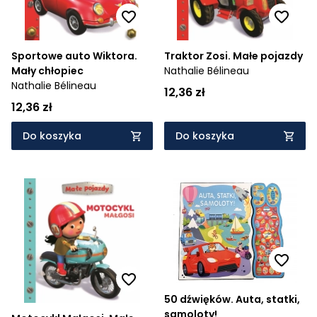
Sportowe auto Wiktora.
Traktor Zosi. Małe pojazdy
Mały chłopiec
Nathalie Bélineau
Nathalie Bélineau
12,36 zł
12,36 zł
Do koszyka
Do koszyka
50 dźwięków. Auta, statki,
samoloty!