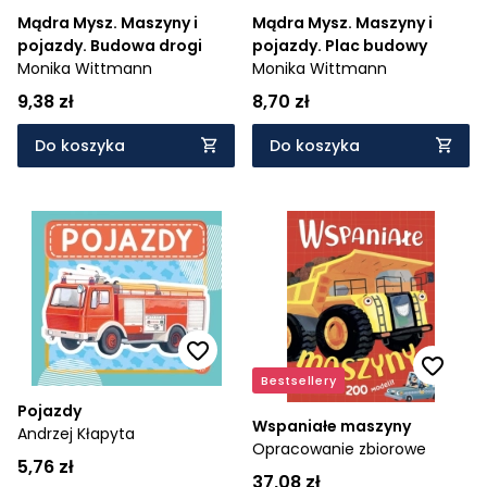
Mądra Mysz. Maszyny i
Mądra Mysz. Maszyny i
pojazdy. Budowa drogi
pojazdy. Plac budowy
Monika Wittmann
Monika Wittmann
9,38 zł
8,70 zł
Do koszyka
Do koszyka
Bestsellery
Pojazdy
Wspaniałe maszyny
Andrzej Kłapyta
Opracowanie zbiorowe
5,76 zł
37,08 zł