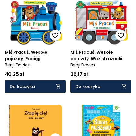
Miś Pracuś. Wesołe
Miś Pracuś. Wesołe
pojazdy. Pociąg
pojazdy. Wóz strażacki
Benji Davies
Benji Davies
40,25 zł
36,17 zł
Do koszyka
Do koszyka