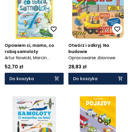
Opowiem ci, mamo, co
Otwórz i odkryj. Na
robią samoloty
budowie
Artur Nowicki,
Marcin
Opracowanie zbiorowe
Brykczyński
52,70 zł
28,83 zł
Do koszyka
Do koszyka