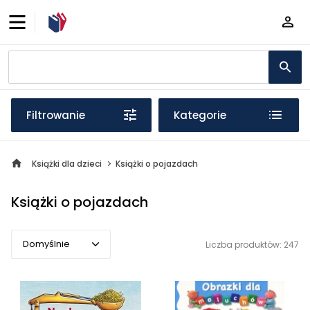
Filtrowanie
Kategorie
Książki dla dzieci
Książki o pojazdach
Książki o pojazdach
Domyślnie
Liczba produktów: 247
Domyślnie
Popularne