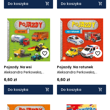
Do koszyka
Do koszyka
Pojazdy. Na wsi
Pojazdy. Na ratunek
Aleksandra Perkowska,
Aleksandra Perkowska,
Marek Szal
Marek Szal
6,60 zł
6,60 zł
Do koszyka
Do koszyka