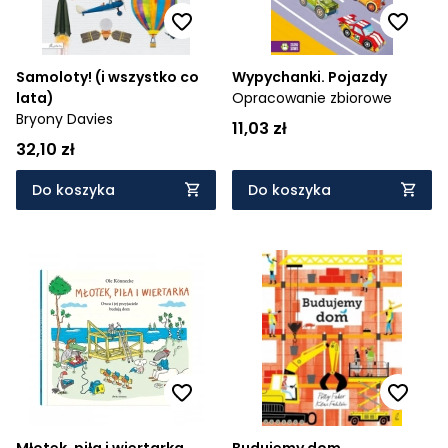
Samoloty! (i wszystko co
Wypychanki. Pojazdy
lata)
Opracowanie zbiorowe
Bryony Davies
11,03 zł
32,10 zł
Do koszyka
Do koszyka
Młotek, piła i wiertarka.
Budujemy dom