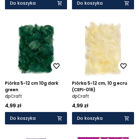
Do koszyka
Do koszyka
Piórka 5-12 cm 10g dark
Piórka 5-12 cm, 10 g ecru
green
(CEPI-016)
dpCraft
dpCraft
4,99 zł
4,99 zł
Do koszyka
Do koszyka