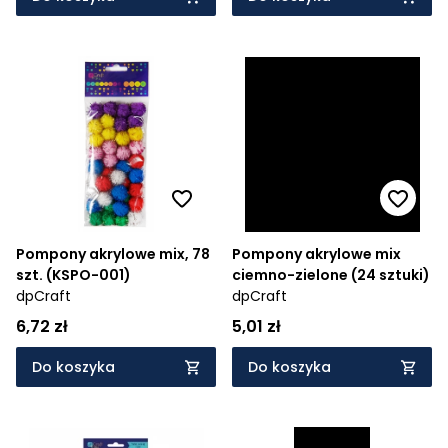
Pompony akrylowe mix, 78
Pompony akrylowe mix
szt. (KSPO-001)
ciemno-zielone (24 sztuki)
dpCraft
dpCraft
6,72 zł
5,01 zł
Do koszyka
Do koszyka