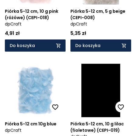
Piórka 5-12 cm, 10 g pink
Piórka 5-12 cm, 5 g beige
(różówe) (CEPI-018)
(CEPI-008)
dpCraft
dpCraft
4,91 zł
5,35 zł
Do koszyka
Do koszyka
Piórka 5-12 cm 10g blue
Piórka 5-12 cm, 10 g lilac
dpCraft
(fioletowe) (CEPI-019)