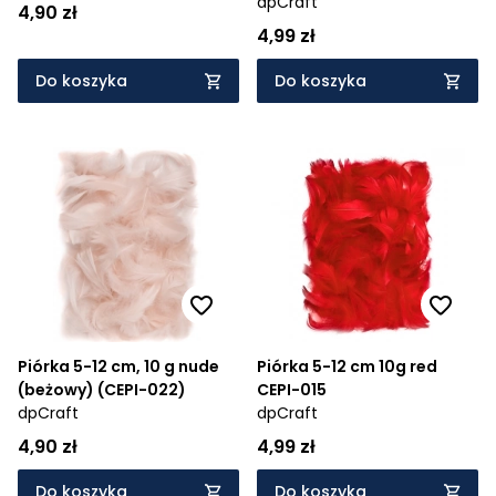
dpCraft
4,90 zł
4,99 zł
Do koszyka
Do koszyka
Piórka 5-12 cm, 10 g nude
Piórka 5-12 cm 10g red
(beżowy) (CEPI-022)
CEPI-015
dpCraft
dpCraft
4,90 zł
4,99 zł
Do koszyka
Do koszyka