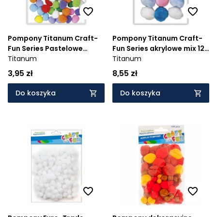
Pompony Titanum Craft-
Pompony Titanum Craft-
Fun Series Pastelowe
Fun Series akrylowe mix 12
poliestrowe mix 60 szt
Titanum
szt
Titanum
3,95 zł
8,55 zł
Do koszyka
Do koszyka