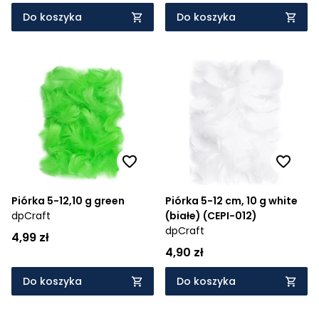
Do koszyka
Do koszyka
Piórka 5-12,10 g green
Piórka 5-12 cm, 10 g white
dpCraft
(białe) (CEPI-012)
dpCraft
4,99 zł
4,90 zł
Do koszyka
Do koszyka