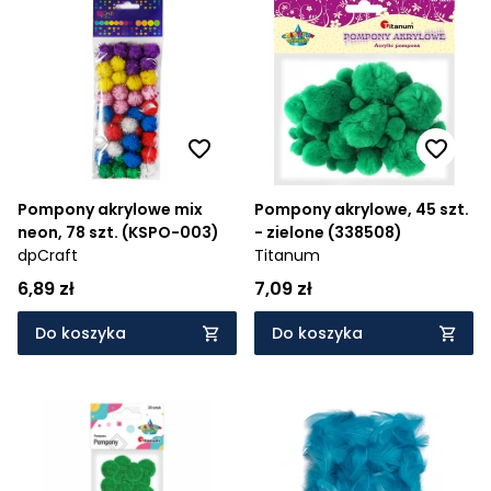
Pompony akrylowe mix
Pompony akrylowe, 45 szt.
neon, 78 szt. (KSPO-003)
- zielone (338508)
dpCraft
Titanum
6,89 zł
7,09 zł
Do koszyka
Do koszyka