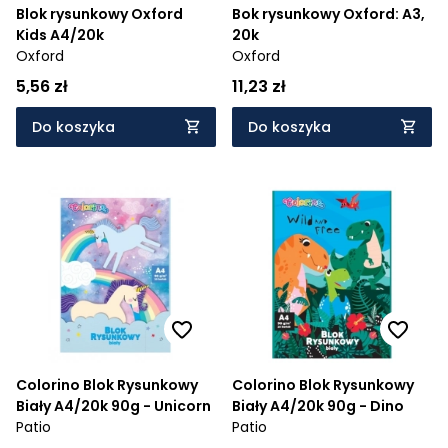
Blok rysunkowy Oxford
Bok rysunkowy Oxford: A3,
Kids A4/20k
20k
Oxford
Oxford
5,56 zł
11,23 zł
Do koszyka
Do koszyka
Colorino Blok Rysunkowy
Colorino Blok Rysunkowy
Biały A4/20k 90g - Unicorn
Biały A4/20k 90g - Dino
Patio
Patio