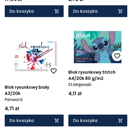
Do koszyka
Do koszyka
Blok rysunkowy Stitch
A4/20k 80 g/m2
St.Majewski
Blok rysunkowy biały
4,11 zł
A3/20k
Penword
4,71 zł
Do koszyka
Do koszyka