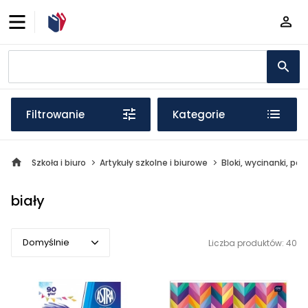
Filtrowanie
Kategorie
Szkoła i biuro
Artykuły szkolne i biurowe
Bloki, wycinanki, pap
biały
Domyślnie
Liczba produktów: 40
Domyślnie
Popularne