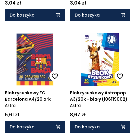
3,04 zł
3,04 zł
Do koszyka
Do koszyka
Blok rysunkowy FC
Blok rysunkowy Astrapap
Barcelona A4/20 ark
A3/20k - biały (106119002)
Astra
Astra
5,61 zł
8,67 zł
Do koszyka
Do koszyka