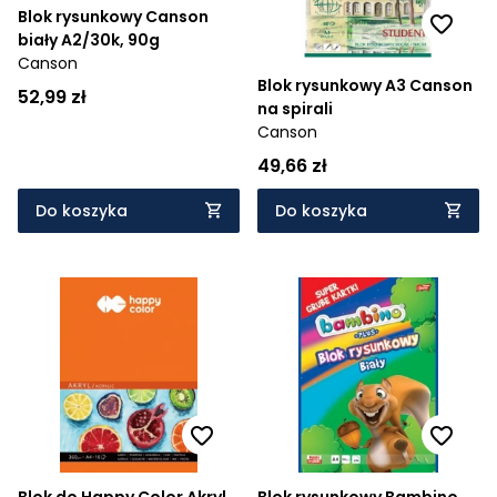
Blok rysunkowy Canson
biały A2/30k, 90g
Canson
Blok rysunkowy A3 Canson
52,99 zł
na spirali
Canson
49,66 zł
Do koszyka
Do koszyka
Blok do Happy Color Akryl
Blok rysunkowy Bambino