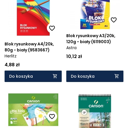
Blok rysunkowy A3/20k,
120g - biały (6119003)
Blok rysunkowy A4/20k,
Astra
80g - biały (9583667)
10,12 zł
Herlitz
4,88 zł
Do koszyka
Do koszyka