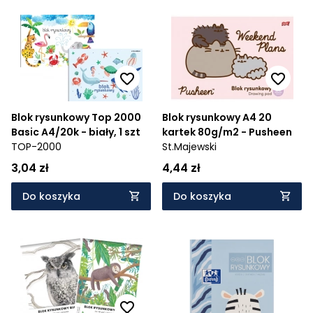
Blok rysunkowy Top 2000
Blok rysunkowy A4 20
Basic A4/20k - biały, 1 szt
kartek 80g/m2 - Pusheen
TOP-2000
St.Majewski
3,04 zł
4,44 zł
Do koszyka
Do koszyka