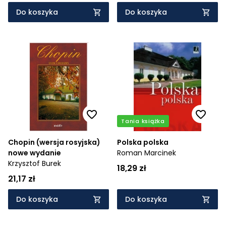
Do koszyka
Do koszyka
Tania książka
Chopin (wersja rosyjska)
Polska polska
nowe wydanie
Roman Marcinek
Krzysztof Burek
18,29 zł
21,17 zł
Do koszyka
Do koszyka