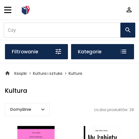
Filtrowanie
Kategorie
Książki
Kultura i sztuka
Kultura
Kultura
Domyślnie
Liczba produktów: 28
Domyślnie
Popularne