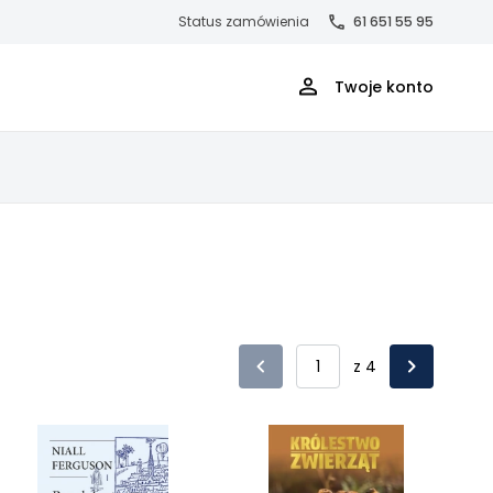
Status zamówienia
61 651 55 95
Twoje konto
z 4