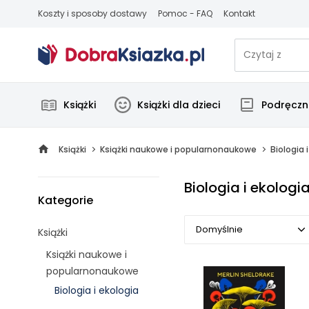
Koszty i sposoby dostawy
Pomoc - FAQ
Kontakt
Książki
Książki dla dzieci
Podręczni
Książki
Książki naukowe i popularnonaukowe
Biologia 
Biologia i ekologi
Kategorie
Domyślnie
Książki
Książki naukowe i
Domyślnie
popularnonaukowe
Biologia i ekologia
Popularne