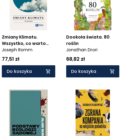
Zmiany Klimatu.
Dookoła świata. 80
Wszystko, co warto
roślin
wiedzieć
Joseph Romm
Jonathan Drori
77,51 zł
68,82 zł
Do koszyka
Do koszyka