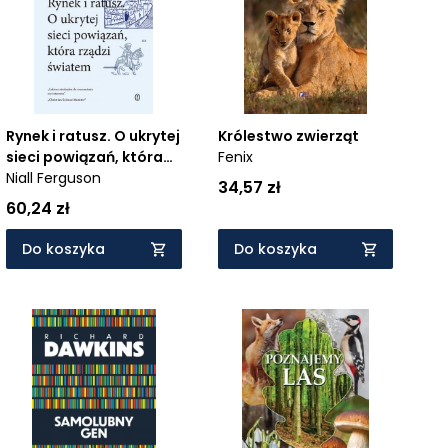
Rynek i ratusz. O ukrytej
Królestwo zwierząt
sieci powiązań, która
Fenix
rządzi światem
Niall Ferguson
34,57 zł
60,24 zł
Do koszyka
Do koszyka