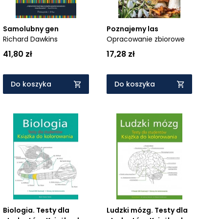
Samolubny gen
Poznajemy las
Richard Dawkins
Opracowanie zbiorowe
41,80 zł
17,28 zł
Do koszyka
Do koszyka
Biologia. Testy dla
Ludzki mózg. Testy dla