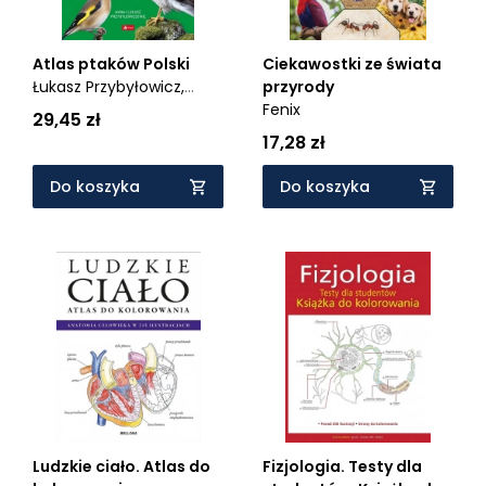
Atlas ptaków Polski
Ciekawostki ze świata
Łukasz Przybyłowicz,
przyrody
Anna Przybyłowicz
Fenix
29,45 zł
17,28 zł
Do koszyka
Do koszyka
Ludzkie ciało. Atlas do
Fizjologia. Testy dla