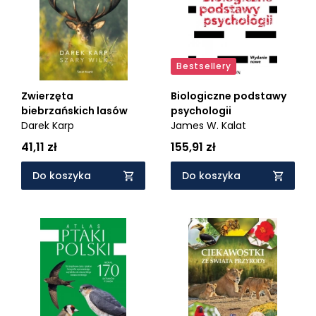
Bestsellery
Zwierzęta
Biologiczne podstawy
biebrzańskich lasów
psychologii
Darek Karp
James W. Kalat
41,11 zł
155,91 zł
Do koszyka
Do koszyka