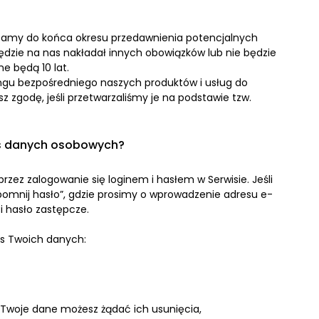
amy do końca okresu przedawnienia potencjalnych
dzie na nas nakładał innych obowiązków lub nie będzie
 będą 10 lat.
gu bezpośredniego naszych produktów i usług do
z zgodę, jeśli przetwarzaliśmy je na podstawie tzw.
as danych osobowych?
zez zalogowanie się loginem i hasłem w Serwisie. Jeśli
pomnij hasło”, gdzie prosimy o wprowadzenie adresu e-
i hasło zastępcze.
as Twoich danych:
Twoje dane możesz żądać ich usunięcia,