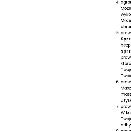
ogra
Może
wyko
Może
obro
praw
Sprz
bezp
Sprz
praw
któr
Twoj
Twoi
praw
Masz
masz
uzys
praw
W ka
Twoj
odby