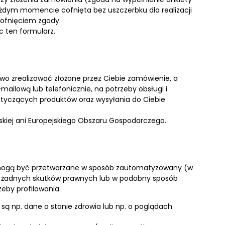
ażdym momencie cofnięta bez uszczerbku dla realizacji
cofnięciem zgody.
c ten formularz.
o zrealizować złożone przez Ciebie zamówienie, a
ilową lub telefonicznie, na potrzeby obsługi i
 dotyczących produktów oraz wysyłania do Ciebie
skiej ani Europejskiego Obszaru Gospodarczego.
 mogą być przetwarzane w sposób zautomatyzowany (w
ie żadnych skutków prawnych lub w podobny sposób
eby profilowania:
ą np. dane o stanie zdrowia lub np. o poglądach