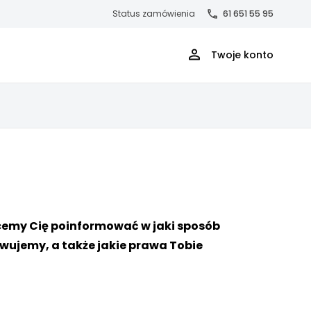
Status zamówienia
61 651 55 95
Twoje konto
cemy Cię poinformować w jaki sposób
wujemy, a także jakie prawa Tobie