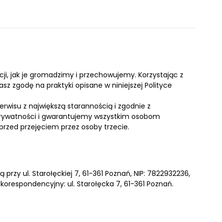
cji, jak je gromadzimy i przechowujemy. Korzystając z
asz zgodę na praktyki opisane w niniejszej Polityce
wisu z największą starannością i zgodnie z
prywatności i gwarantujemy wszystkim osobom
rzed przejęciem przez osoby trzecie.
przy ul. Starołęckiej 7, 61-361 Poznań, NIP: 7822932236,
respondencyjny: ul. Starołęcka 7, 61-361 Poznań.