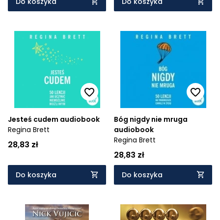
Do koszyka
Do koszyka
Jesteś cudem audiobook
Bóg nigdy nie mruga
Regina Brett
audiobook
Regina Brett
28,83 zł
28,83 zł
Do koszyka
Do koszyka