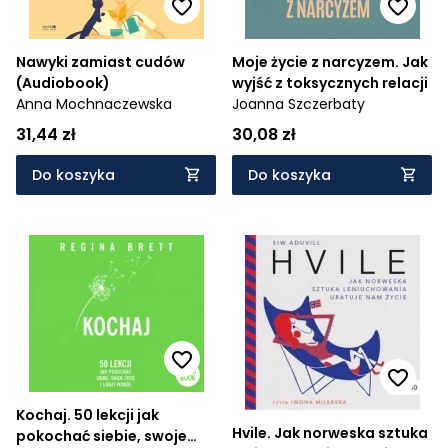
Nawyki zamiast cudów
Moje życie z narcyzem. Jak
(Audiobook)
wyjść z toksycznych relacji
Anna Mochnaczewska
Joanna Szczerbaty
31,44 zł
30,08 zł
Do koszyka
Do koszyka
Kochaj. 50 lekcji jak
Hvile. Jak norweska sztuka
pokochać siebie, swoje