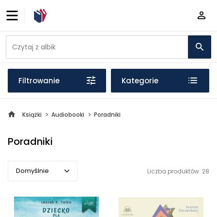
Filtrowanie
Kategorie
Książki
Audiobooki
Poradniki
Poradniki
Domyślnie
Liczba produktów: 28
Domyślnie
Popularne