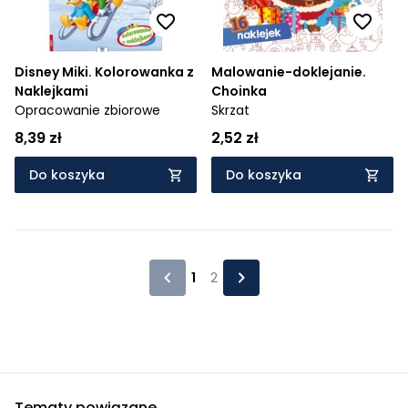
Disney Miki. Kolorowanka z
Malowanie-doklejanie.
Naklejkami
Choinka
Opracowanie zbiorowe
Skrzat
8,39 zł
2,52 zł
Do koszyka
Do koszyka
1
2
Tematy powiązane