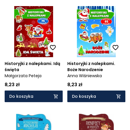
Historyjki z nalepkami. Idą
Historyjki z nalepkami.
święta
Boże Narodzenie
Małgorzata Peteja
Anna Wiśniewska
8,23 zł
8,23 zł
Do koszyka
Do koszyka