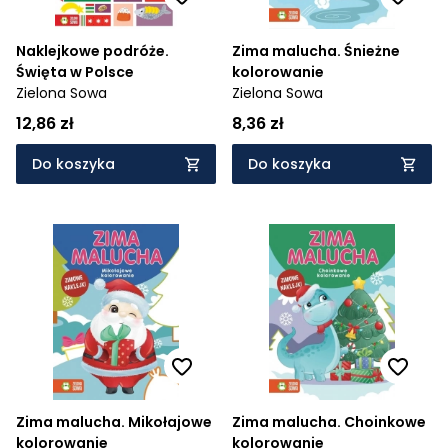
Naklejkowe podróże.
Zima malucha. Śnieżne
Święta w Polsce
kolorowanie
Zielona Sowa
Zielona Sowa
12,86 zł
8,36 zł
Do koszyka
Do koszyka
Zima malucha. Mikołajowe
Zima malucha. Choinkowe
kolorowanie
kolorowanie