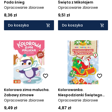
Pada śnieg
Święta z Mikołajem
Opracowanie zbiorowe
Opracowanie zbiorowe
8,36 zł
9,51 zł
Do koszyka
Do koszyka
Kolorowa zima malucha.
Kolorowanka.
Zabawy zimowe
Niespodzianki Świętego
Opracowanie zbiorowe
Mikołaja 1
Opracowanie zbiorowe
9,49 zł
4,87 zł