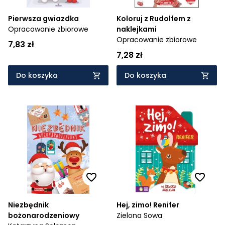
Pierwsza gwiazdka
Koloruj z Rudolfem z
Opracowanie zbiorowe
naklejkami
Opracowanie zbiorowe
7,83 zł
7,28 zł
Do koszyka
Do koszyka
Niezbędnik
Hej, zimo! Renifer
bożonarodzeniowy
Zielona Sowa