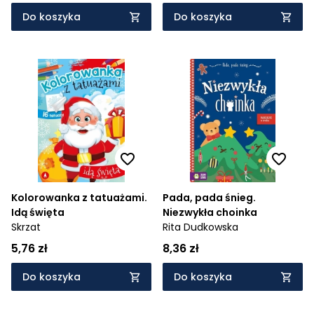
Do koszyka
Do koszyka
Kolorowanka z tatuażami.
Pada, pada śnieg.
Idą święta
Niezwykła choinka
Skrzat
Rita Dudkowska
5,76 zł
8,36 zł
Do koszyka
Do koszyka