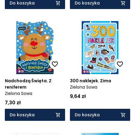
Do koszyka
Do koszyka
Nadchodzą Święta. Z
300 naklejek. Zima
reniferem
Zielona Sowa
Zielona Sowa
9,64 zł
7,30 zł
Do koszyka
Do koszyka