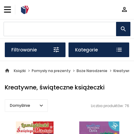
Filtrowanie
Kategorie
Książki
Pomysły na prezenty
Boże Narodzenie
Kreatywne,
Kreatywne, świąteczne książeczki
Domyślnie
Liczba produktów: 76
Domyślnie
Popularne