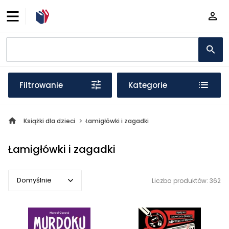
Filtrowanie
Kategorie
Książki dla dzieci
Łamigłówki i zagadki
Łamigłówki i zagadki
Domyślnie
Liczba produktów: 362
Domyślnie
Popularne