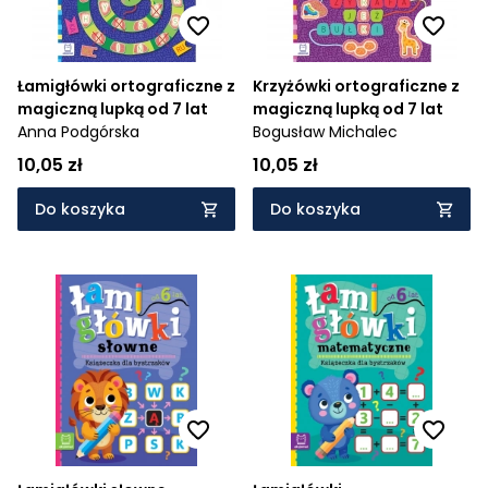
Łamigłówki ortograficzne z
Krzyżówki ortograficzne z
magiczną lupką od 7 lat
magiczną lupką od 7 lat
Anna Podgórska
Bogusław Michalec
10,05 zł
10,05 zł
Do koszyka
Do koszyka