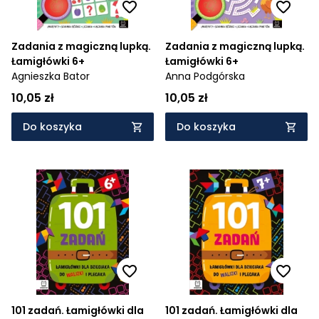
Zadania z magiczną lupką.
Zadania z magiczną lupką.
Łamigłówki 6+
Łamigłówki 6+
Agnieszka Bator
Anna Podgórska
10,05 zł
10,05 zł
Do koszyka
Do koszyka
101 zadań. Łamigłówki dla
101 zadań. Łamigłówki dla