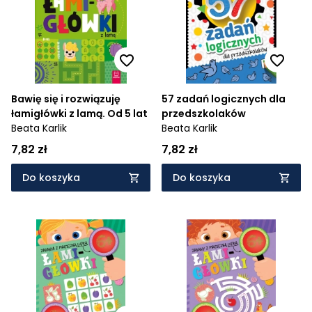
Bawię się i rozwiązuję
57 zadań logicznych dla
łamigłówki z lamą. Od 5 lat
przedszkolaków
Beata Karlik
Beata Karlik
7,82 zł
7,82 zł
Do koszyka
Do koszyka