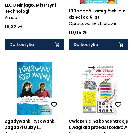
LEGO Ninjago. Mistrzyni
100 zadań. Łamigłówki dla
Technologii
dzieci od 6 lat
Ameet
Opracowanie zbiorowe
19,32 zł
10,05 zł
Do koszyka
Do koszyka
Zgadywanki Rysowanki,
Ćwiczenia na koncentrację
Zagadki Quizy i
uwagi dla przedszkolaków