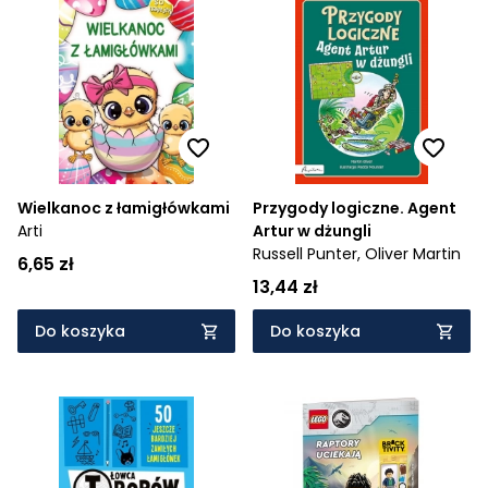
Wielkanoc z łamigłówkami
Przygody logiczne. Agent
Arti
Artur w dżungli
Russell Punter,
Oliver Martin
6,65 zł
13,44 zł
Do koszyka
Do koszyka