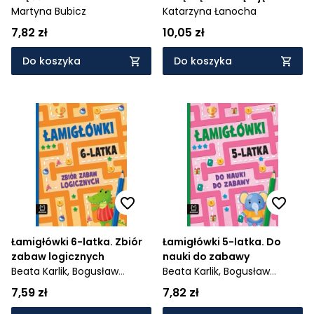
Martyna Bubicz
Katarzyna Łanocha
7,82 zł
10,05 zł
Do koszyka
Do koszyka
Łamigłówki 6-latka. Zbiór
Łamigłówki 5-latka. Do
zabaw logicznych
nauki do zabawy
Beata Karlik,
Bogusław
Beata Karlik,
Bogusław
Michalec
Michalec
7,59 zł
7,82 zł