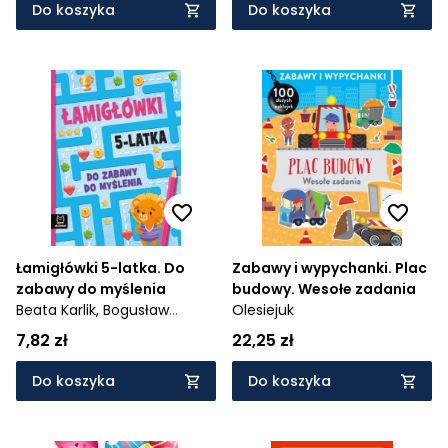
Do koszyka
Do koszyka
Łamigłówki 5-latka. Do
Zabawy i wypychanki. Plac
zabawy do myślenia
budowy. Wesołe zadania
Beata Karlik,
Bogusław
Olesiejuk
Michalec
7,82 zł
22,25 zł
Do koszyka
Do koszyka