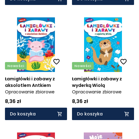
Nowości
Nowości
Łamigłówki i zabawy z
Łamigłówki i zabawy z
aksolotlem Antkiem
wyderką Wiolą
Opracowanie zbiorowe
Opracowanie zbiorowe
8,36 zł
8,36 zł
Do koszyka
Do koszyka