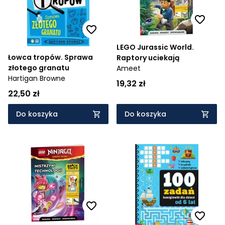
LEGO Jurassic World.
Łowca tropów. Sprawa
Raptory uciekają
złotego granatu
Ameet
Hartigan Browne
19,32 zł
22,50 zł
Do koszyka
Do koszyka