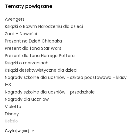
Tematy powiązane
Avengers
Książki o Bożym Narodzeniu dla dzieci
Znak - Nowości
Prezent na Dzień Chłopaka
Prezent dla fana Star Wars
Prezent dla fana Harrego Pottera
Książki o marzeniach
Książki detektywistyczne dla dzieci
Nagrody szkolne dla uczniów - szkoła podstawowa - klasy
1-3
Nagrody szkolne dla uczniów - przedszkole
Nagrody dla uczniów
Violetta
Disney
Reksio
Księżniczki Disneya
Czytaj więcej
Bing