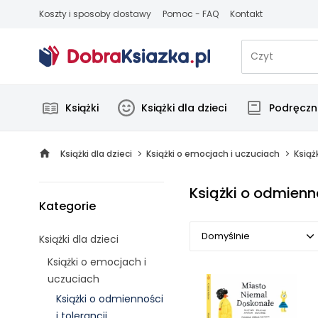
Koszty i sposoby dostawy
Pomoc - FAQ
Kontakt
Książki
Książki dla dzieci
Podręczni
Książki dla dzieci
Książki o emocjach i uczuciach
Książ
Książki o odmienno
Kategorie
Domyślnie
Książki dla dzieci
Książki o emocjach i
Domyślnie
uczuciach
Książki o odmienności
Popularne
i tolerancji