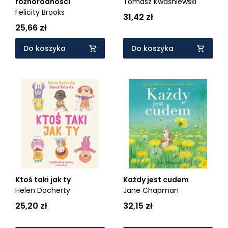
Tomasz Kwaśniewski
różnorodności
Felicity Brooks
31,42 zł
25,66 zł
Do koszyka
Do koszyka
Ktoś taki jak ty
Każdy jest cudem
Helen Docherty
Jane Chapman
25,20 zł
32,15 zł