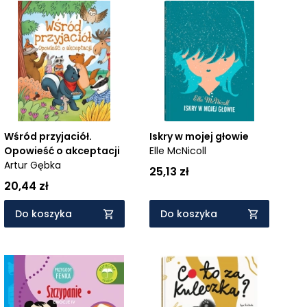
Wśród przyjaciół.
Iskry w mojej głowie
Opowieść o akceptacji
Elle McNicoll
Artur Gębka
25,13 zł
20,44 zł
Do koszyka
Do koszyka