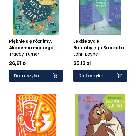
Pięknie się różnimy.
Lekkie życie
Akademia mądrego
Barnaby'ego Brocketa
dziecka. Chcę wiedzieć
Tracey Turner
John Boyne
26,81 zł
25,13 zł
Do koszyka
Do koszyka