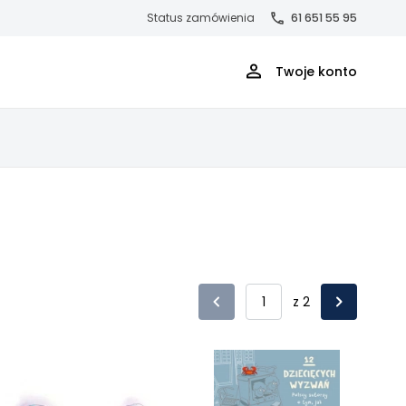
Status zamówienia
61 651 55 95
Twoje konto
z 2