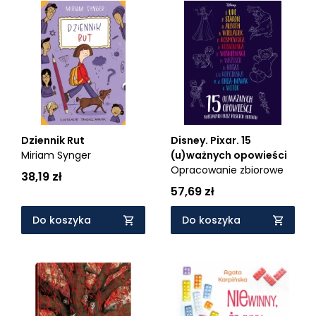
Dziennik Rut
Disney. Pixar. 15
Miriam Synger
(u)ważnych opowieści
Opracowanie zbiorowe
38,19 zł
57,69 zł
Do koszyka
Do koszyka