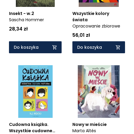
Insekt - w.2
Wszystkie kolory
Sascha Hommer
świata
Opracowanie zbiorowe
28,34 zł
56,01 zł
Do koszyka
Do koszyka
Cudowna książka.
Nowy w mieście
Wszystkie cudowne
Marta Altés