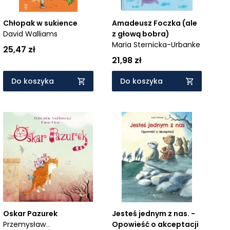
Chłopak w sukience
Amadeusz Foczka (ale
David Walliams
z głową bobra)
Maria Sternicka-Urbanke
25,47 zł
21,98 zł
Do koszyka
Do koszyka
Oskar Pazurek
Jesteś jednym z nas. -
Przemysław
Opowieść o akceptacji