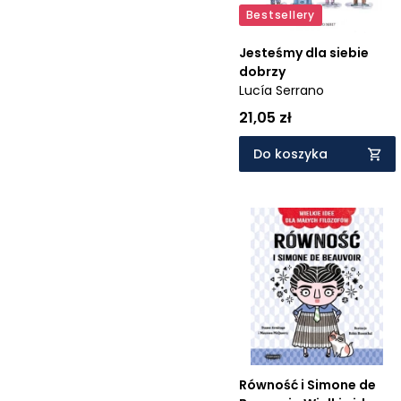
Bestsellery
Jesteśmy dla siebie
dobrzy
Lucía Serrano
21,05 zł
Do koszyka
Równość i Simone de