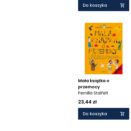
Do koszyka
Mała książka o
przemocy
Pernilla Stalfelt
23,44 zł
Do koszyka