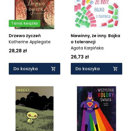
Tania książka
Drzewo życzeń
Niewinny, że inny. Bajka
Katherine Applegate
o tolerancji
Agata Karpińska
28,28 zł
26,73 zł
Do koszyka
Do koszyka