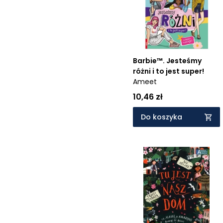
Barbie™. Jesteśmy
różni i to jest super!
Ameet
10,46 zł
Do koszyka