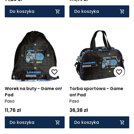
Do koszyka
Do koszyka
Worek na buty - Game on!
Torba sportowa - Game
Pad
on! Pad
Paso
Paso
11,76 zł
36,38 zł
Do koszyka
Do koszyka