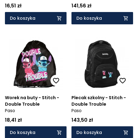
16,51 zł
141,56 zł
Do koszyka
Do koszyka
Worek na buty - Stitch -
Plecak szkolny - Stitch -
Double Trouble
Double Trouble
Paso
Paso
18,41 zł
143,50 zł
Do koszyka
Do koszyka