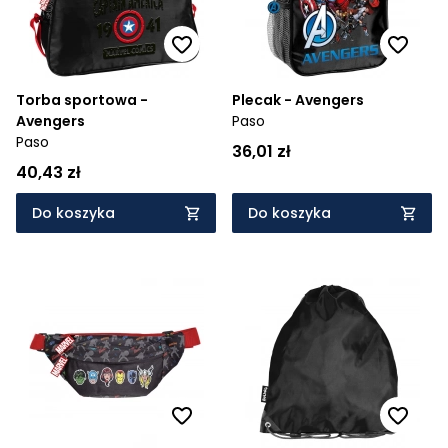
Torba sportowa -
Plecak - Avengers
Avengers
Paso
Paso
36,01 zł
40,43 zł
Do koszyka
Do koszyka