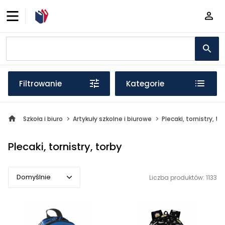
Filtrowanie
Kategorie
Szkoła i biuro
Artykuły szkolne i biurowe
Plecaki, tornistry, to
Plecaki, tornistry, torby
Domyślnie
Liczba produktów: 1133
Domyślnie
Popularne