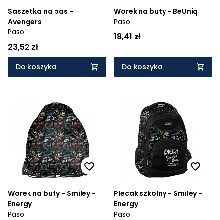
Saszetka na pas -
Worek na buty - BeUniq
Avengers
Paso
Paso
18,41 zł
23,52 zł
Do koszyka
Do koszyka
Worek na buty - Smiley -
Plecak szkolny - Smiley -
Energy
Energy
Paso
Paso