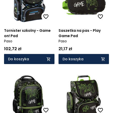
Tornister szkolny - Game
Saszetka na pas - Play
on! Pad
Game Pad
Paso
Paso
102,72 zł
21,17 zł
Do koszyka
Do koszyka