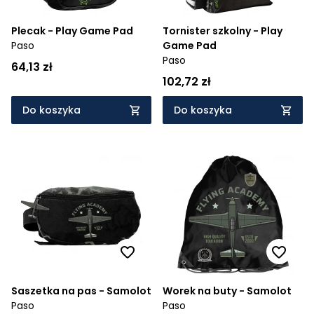
Plecak - Play Game Pad
Tornister szkolny - Play
Paso
Game Pad
Paso
64,13 zł
102,72 zł
Do koszyka
Do koszyka
Saszetka na pas - Samolot
Worek na buty - Samolot
Paso
Paso