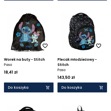
Worek na buty - Stitch
Plecak młodzieżowy -
Paso
Stitch
Paso
18,41 zł
143,50 zł
Do koszyka
Do koszyka