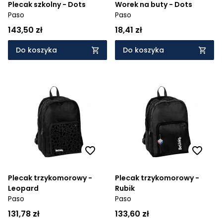
Plecak szkolny - Dots
Worek na buty - Dots
Paso
Paso
143,50 zł
18,41 zł
Do koszyka
Do koszyka
Plecak trzykomorowy -
Plecak trzykomorowy -
Leopard
Rubik
Paso
Paso
131,78 zł
133,60 zł