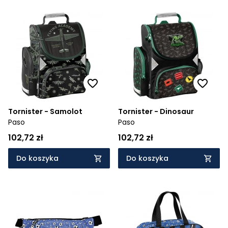
Tornister - Samolot
Tornister - Dinosaur
Paso
Paso
102,72 zł
102,72 zł
Do koszyka
Do koszyka