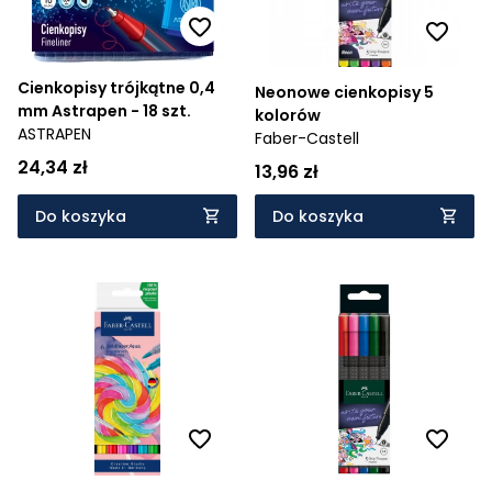
Cienkopisy trójkątne 0,4
Neonowe cienkopisy 5
mm Astrapen - 18 szt.
kolorów
ASTRAPEN
Faber-Castell
24,34 zł
13,96 zł
Do koszyka
Do koszyka