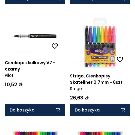
Cienkopis kulkowy V7 -
czarny
Pilot
Strigo, Cienkopisy
Skateliner 0,7mm - 8szt
10,52 zł
Strigo
26,63 zł
Do koszyka
Do koszyka