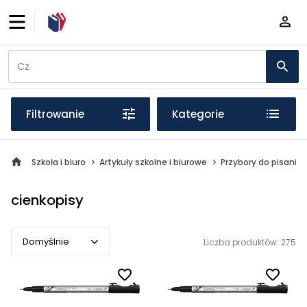
Filtrowanie
Kategorie
Szkoła i biuro
Artykuły szkolne i biurowe
Przybory do pisania
cienkopisy
Domyślnie
Liczba produktów: 275
Domyślnie
Popularne