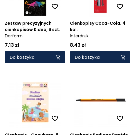
Zestaw precyzyjnych
Cienkopisy Coca-Cola, 4
cienkopisów Kidea, 6 szt.
kol.
Derform
Interdruk
7,13 zł
8,43 zł
Do koszyka
Do koszyka