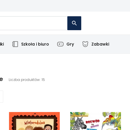
ki
Szkoła i biuro
Gry
Zabawki
e
Liczba produktów: 15