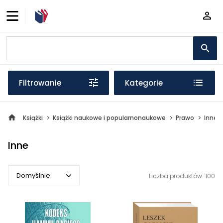
Filtrowanie
Kategorie
Książki
Książki naukowe i popularnonaukowe
Prawo
Inne
Inne
Domyślnie
Liczba produktów: 100
Domyślnie
Popularne