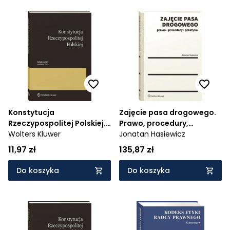
Konstytucja
Zajęcie pasa drogowego.
Rzeczypospolitej Polskiej.
Prawo, procedury,
Przepisy
Wolters Kluwer
praktyka
Jonatan Hasiewicz
11,97 zł
135,87 zł
Do koszyka
Do koszyka