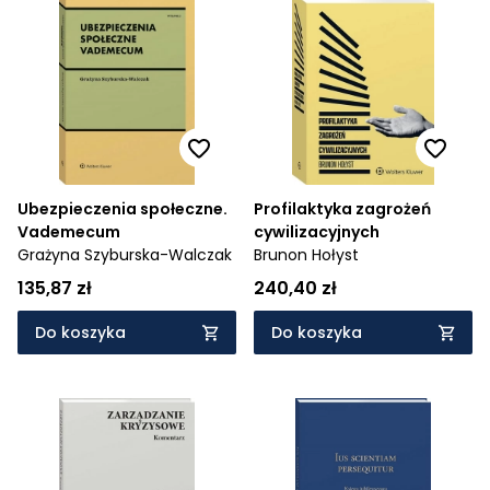
Ubezpieczenia społeczne.
Profilaktyka zagrożeń
Vademecum
cywilizacyjnych
Grażyna Szyburska-Walczak
Brunon Hołyst
135,87 zł
240,40 zł
Do koszyka
Do koszyka