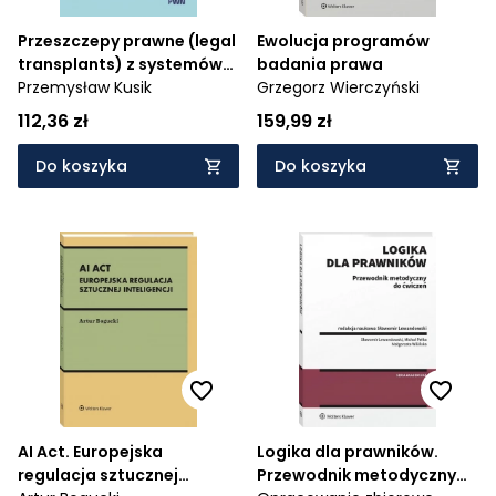
Przeszczepy prawne (legal
Ewolucja programów
transplants) z systemów
badania prawa
prawnych common law w
Przemysław Kusik
Grzegorz Wierczyński
polskim systemie
112,36 zł
159,99 zł
prawnym. Studium z
zakresu prawa
Do koszyka
Do koszyka
porównawczego
AI Act. Europejska
Logika dla prawników.
regulacja sztucznej
Przewodnik metodyczny