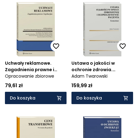
Uchwały reklamowe.
Ustawa o jakości w
Zagadnienia prawne i
ochronie zdrowia.
legislacyjne
Opracowanie zbiorowe
Komentarz
Adam Twarowski
79,61 zł
159,99 zł
Do koszyka
Do koszyka