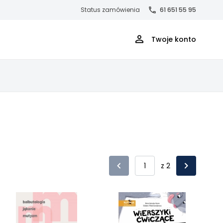
Status zamówienia
61 651 55 95
Twoje konto
z 2