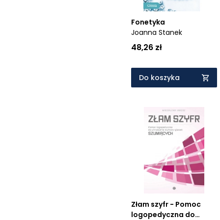
Fonetyka
Joanna Stanek
48,26 zł
Do koszyka
Złam szyfr - Pomoc
logopedyczna do