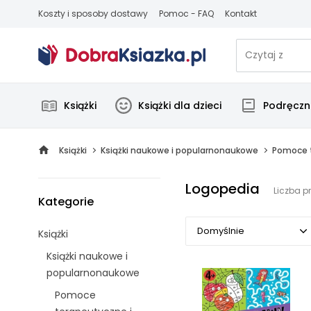
Koszty i sposoby dostawy
Pomoc - FAQ
Kontakt
Książki
Książki dla dzieci
Podręczni
Książki
Książki naukowe i popularnonaukowe
Pomoce t
Logopedia
Liczba p
Kategorie
Domyślnie
Książki
Książki naukowe i
Domyślnie
popularnonaukowe
Popularne
Pomoce