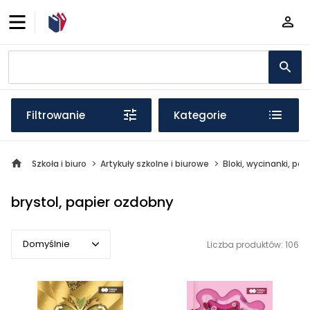
Filtrowanie
Kategorie
Szkoła i biuro
Artykuły szkolne i biurowe
Bloki, wycinanki, pap
brystol, papier ozdobny
Domyślnie
Liczba produktów: 106
Domyślnie
Popularne