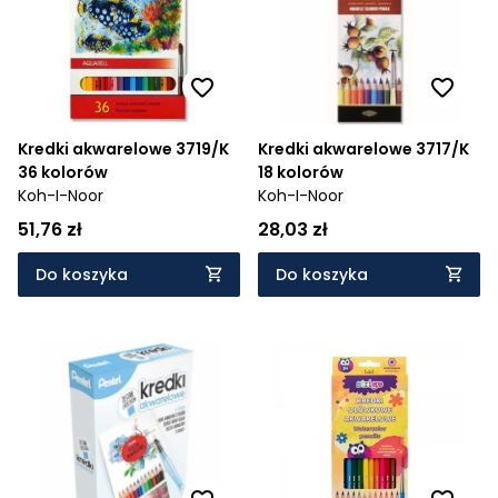
Kredki akwarelowe 3719/K
Kredki akwarelowe 3717/K
36 kolorów
18 kolorów
Koh-I-Noor
Koh-I-Noor
51,76 zł
28,03 zł
Do koszyka
Do koszyka