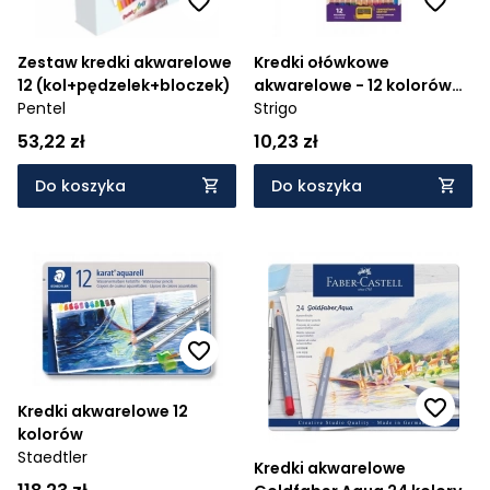
Zestaw kredki akwarelowe
Kredki ołówkowe
12 (kol+pędzelek+bloczek)
akwarelowe - 12 kolorów
Pentel
STRIGO
Strigo
53,22 zł
10,23 zł
Do koszyka
Do koszyka
Kredki akwarelowe 12
kolorów
Staedtler
Kredki akwarelowe