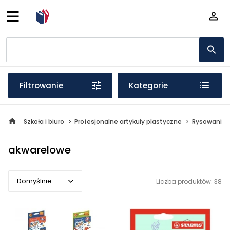
Filtrowanie
Kategorie
Szkoła i biuro
Profesjonalne artykuły plastyczne
Rysowanie
akwarelowe
Domyślnie
Liczba produktów: 38
Domyślnie
Popularne