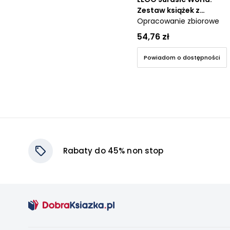
Zestaw książek z
klockami LEGO
Opracowanie zbiorowe
54,76 zł
Powiadom o dostępności
Rabaty do 45% non stop