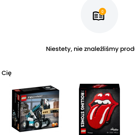
Niestety, nie znaleźliśmy pro
 Cię