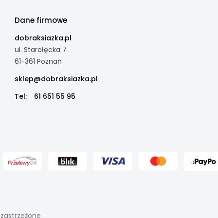
Dane firmowe
dobraksiazka.pl
ul. Starołęcka 7
61-361 Poznań
sklep@dobraksiazka.pl
Tel:
61 651 55 95
 zastrzeżone