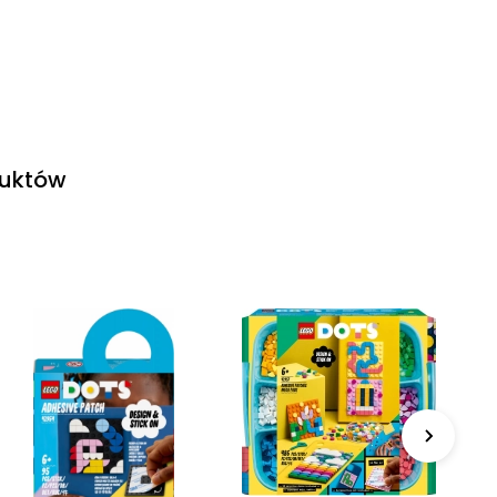
duktów