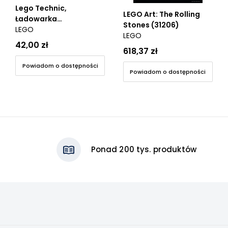
Lego Technic,
LEGO Art: The Rolling
Ładowarka
Stones (31206)
teleskopowa (42133)
LEGO
LEGO
42,00 zł
618,37 zł
Powiadom o dostępności
Powiadom o dostępności
Ponad 200 tys. produktów