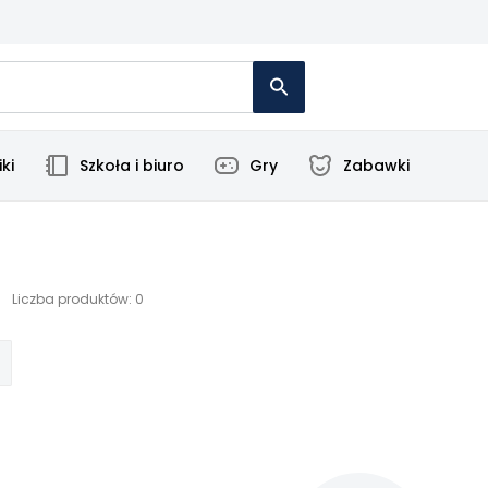
ki
Szkoła i biuro
Gry
Zabawki
Liczba produktów: 0