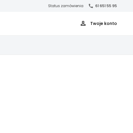
Status zamówienia
61 651 55 95
Twoje konto