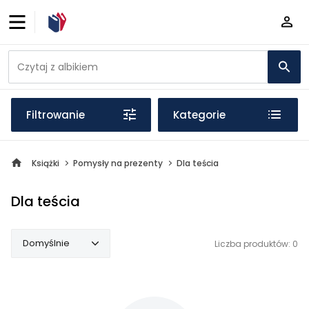
Filtrowanie
Kategorie
Książki
Pomysły na prezenty
Dla teścia
Dla teścia
Domyślnie
Liczba produktów: 0
Domyślnie
Popularne