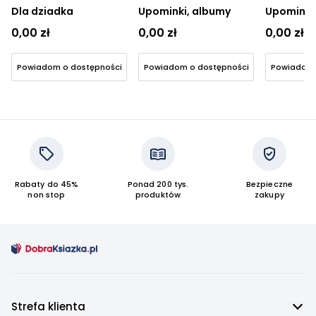
Dla dziadka
Upominki, albumy
Upominki
0,00 zł
0,00 zł
0,00 zł
Powiadom o dostępności
Powiadom o dostępności
Powiadom 
Rabaty do 45%
Ponad 200 tys.
Bezpieczne
non stop
produktów
zakupy
Strefa klienta