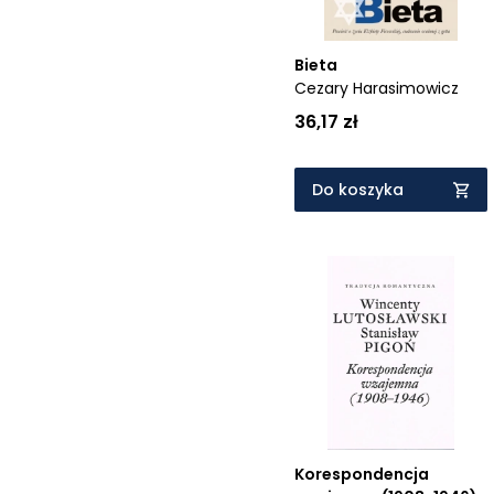
Bieta
Cezary Harasimowicz
36,17 zł
Do koszyka
Korespondencja