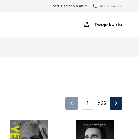
Status zamówienia
61 651 55 95
Twoje konto
z 35