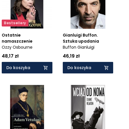
Bestsellery
Ostatnie
Gianluigi Buffon.
namaszczenie
Sztuka upadania
Ozzy Osbourne
Buffon Gianluigi
48,17 zł
46,19 zł
Do koszyka
Do koszyka