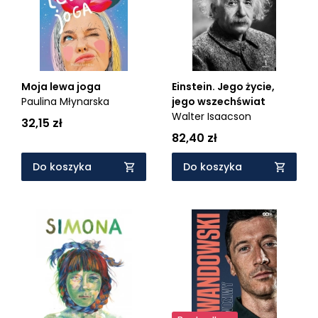
Moja lewa joga
Einstein. Jego życie,
Paulina Młynarska
jego wszechświat
Walter Isaacson
32,15 zł
82,40 zł
Do koszyka
Do koszyka