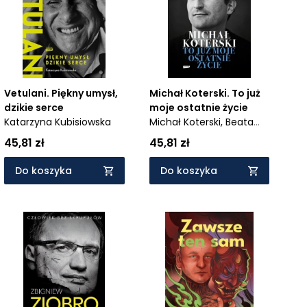
Vetulani. Piękny umysł,
Michał Koterski. To już
dzikie serce
moje ostatnie życie
Katarzyna Kubisiowska
Michał Koterski,
Beata
Nowicka
45,81 zł
45,81 zł
Do koszyka
Do koszyka