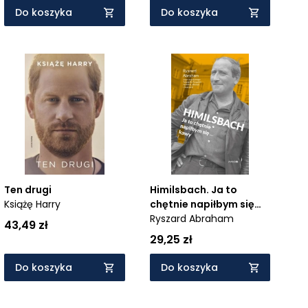
Do koszyka
Do koszyka
Ten drugi
Himilsbach. Ja to
Książę Harry
chętnie napiłbym się
kawy
Ryszard Abraham
43,49 zł
29,25 zł
Do koszyka
Do koszyka