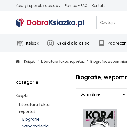
Koszty i sposoby dostawy
Pomoc - FAQ
Kontakt
Książki
Książki dla dzieci
Podręczni
Książki
Literatura faktu, reportaż
Biografie, wspomnie
Biografie, wspomn
Kategorie
Domyślnie
Książki
Literatura faktu,
Domyślnie
reportaż
Biografie,
Popularne
wspomnienia