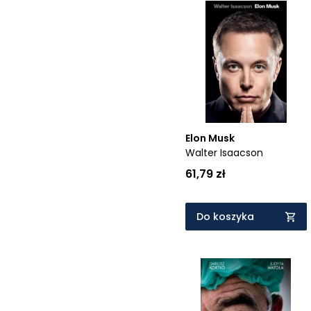
Elon Musk
Walter Isaacson
61,79 zł
Do koszyka