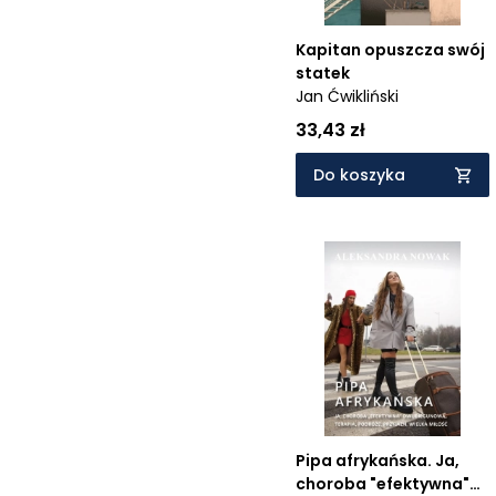
Kapitan opuszcza swój
statek
Jan Ćwikliński
33,43 zł
Do koszyka
Pipa afrykańska. Ja,
choroba "efektywna"