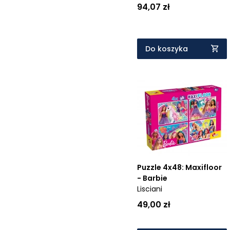
94,07 zł
Do koszyka
Puzzle 4x48: Maxifloor
- Barbie
Lisciani
49,00 zł