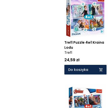
Trefl Puzzle 4w1 Kraina
Lodu
Trefl
24,59 zł
Do koszyka