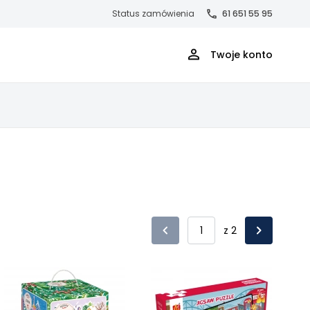
Status zamówienia
61 651 55 95
Twoje konto
z 2