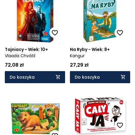
Tajniacy - Wiek: 10+
Na Ryby - Wiek: 8+
Vlaada Chvátil
Kangur
72,08 zł
27,29 zł
Do koszyka
Do koszyka