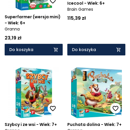
Icecool - Wiek: 6+
Brain Games
Superfarmer (wersja mini)
115,39 zł
- Wiek: 6+
Granna
23,19 zł
Do koszyka
Do koszyka
Szybcy i ze wsi - Wiek: 7+
Puchata dolina - Wiek: 7+