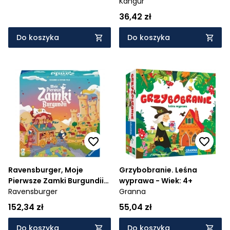
Kangur
36,42 zł
Do koszyka
Do koszyka
Ravensburger, Moje
Grzybobranie. Leśna
Pierwsze Zamki Burgundii
wyprawa - Wiek: 4+
Ravensburger
(24900) - Wiek: 5+
Granna
152,34 zł
55,04 zł
Do koszyka
Do koszyka