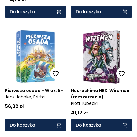
Do koszyka
Do koszyka
Pierwsza osada - Wiek: 8+
Neuroshima HEX: Wiremen
Jens Jahnke,
Britta
(rozszerzenie)
Stöckmann
Piotr Lubecki
56,32 zł
41,12 zł
Do koszyka
Do koszyka