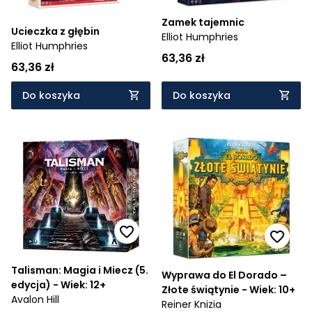
Zamek tajemnic
Ucieczka z głębin
Elliot Humphries
Elliot Humphries
63,36 zł
63,36 zł
Do koszyka
Do koszyka
Talisman: Magia i Miecz (5.
Wyprawa do El Dorado –
edycja) - Wiek: 12+
Złote świątynie - Wiek: 10+
Avalon Hill
Reiner Knizia