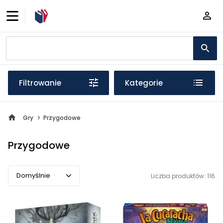
Filtrowanie
Kategorie
Gry
Przygodowe
Przygodowe
Domyślnie
Liczba produktów: 116
Domyślnie
Popularne