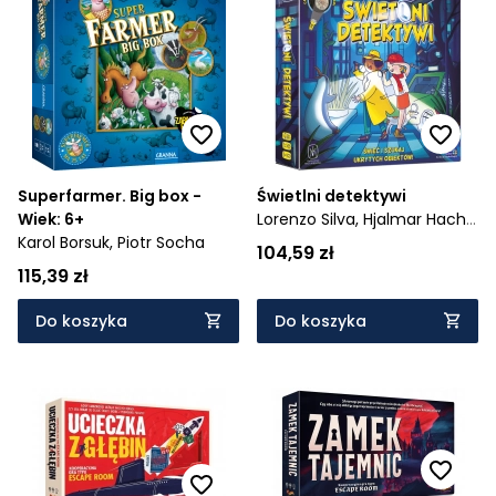
Superfarmer. Big box -
Świetlni detektywi
Wiek: 6+
Lorenzo Silva,
Hjalmar Hach,
Karol Borsuk,
Piotr Socha
Giulia Ghigini
104,59 zł
115,39 zł
Do koszyka
Do koszyka